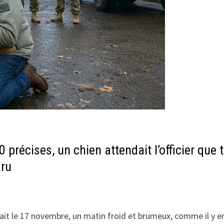
précises, un chien attendait l’officier que 
aru
tait le 17 novembre, un matin froid et brumeux, comme il y e