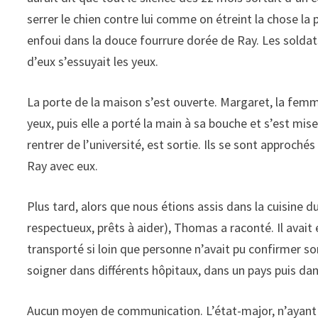
serrer le chien contre lui comme on étreint la chose la 
enfoui dans la douce fourrure dorée de Ray. Les soldat
d’eux s’essuyait les yeux.
La porte de la maison s’est ouverte. Margaret, la femme
yeux, puis elle a porté la main à sa bouche et s’est mise à
rentrer de l’université, est sortie. Ils se sont approché
Ray avec eux.
Plus tard, alors que nous étions assis dans la cuisine d
respectueux, prêts à aider), Thomas a raconté. Il avait 
transporté si loin que personne n’avait pu confirmer so
soigner dans différents hôpitaux, dans un pays puis dan
Aucun moyen de communication. L’état-major, n’ayant au