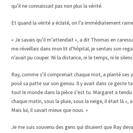
qu’il ne connaissait pas non plus la vérité.
Et quand la vérité a éclaté, on l’a immédiatement ramen
« Je savais qu’il m’attendait », a dit Thomas en caress
me réveillais dans mon lit d’hôpital, je sentais son reg
n’avait pu couper. Ni la distance, ni le temps, ni le sile
Ray, comme s’il comprenait chaque mot, a planté ses ye
posé sa patte sur son genou. Il y avait dans ce geste t
tout le monde dans la pièce s’est tu. Margaret a tendu 
chaque matin, sous la pluie, sous la neige, il était là », 
Mais lui, il savait mieux que nous. »
Je me suis souvenu des gens qui disaient que Ray devait