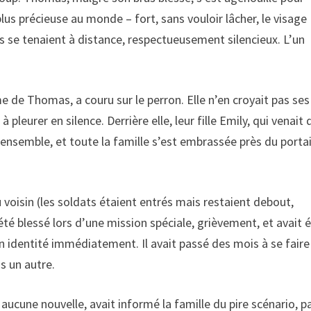
plus précieuse au monde – fort, sans vouloir lâcher, le visage
s se tenaient à distance, respectueusement silencieux. L’un
 de Thomas, a couru sur le perron. Elle n’en croyait pas ses
 pleurer en silence. Derrière elle, leur fille Emily, qui venait 
s ensemble, et toute la famille s’est embrassée près du portai
u voisin (les soldats étaient entrés mais restaient debout,
été blessé lors d’une mission spéciale, grièvement, et avait 
n identité immédiatement. Il avait passé des mois à se faire
s un autre.
cune nouvelle, avait informé la famille du pire scénario, p