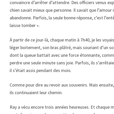
convaincre d’arrêter d’attendre. Des officiers venus e
chien savait mieux que personne. Il savait que l’amour n
abandonne. Parfois, la seule bonne réponse, c’est l’en
laisse tomber ».
À partir de ce jour-là, chaque matin à 7h40, je les vo
léger boitement, son bras plâtré, mais souriant d’un sou
dont la queue battait avec une force étonnante, comme 
perdre une seule minute sans joie. Parfois, ils s’arrêtaie
il s’était assis pendant des mois.
Comme pour dire au revoir aux souvenirs. Mais ensuite, 
ils continuaient leur chemin.
Ray a vécu encore trois années heureuses. Et chaque matin