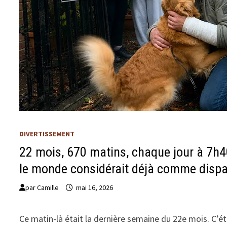
DIVERTISSEMENT
22 mois, 670 matins, chaque jour à 7h40 
le monde considérait déjà comme disp
par
Camille
mai 16, 2026
Ce matin-là était la dernière semaine du 22e mois. C’é