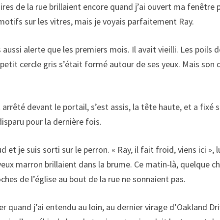
res de la rue brillaient encore quand j’ai ouvert ma fenêtre 
motifs sur les vitres, mais je voyais parfaitement Ray.
aussi alerte que les premiers mois. Il avait vieilli. Les poils 
etit cercle gris s’était formé autour de ses yeux. Mais son 
 arrêté devant le portail, s’est assis, la tête haute, et a fixé 
isparu pour la dernière fois.
je suis sorti sur le perron. « Ray, il fait froid, viens ici », lu
yeux marron brillaient dans la brume. Ce matin-là, quelque c
oches de l’église au bout de la rue ne sonnaient pas.
rer quand j’ai entendu au loin, au dernier virage d’Oakland Dri