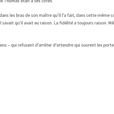
que Thomas était à ses côtés.
t dans les bras de son maître qu’il l’a fait, dans cette même c
 savait qu’il avait eu raison. La fidélité a toujours raison. 
iens – qui refusent d’arrêter d’attendre qui ouvrent les port