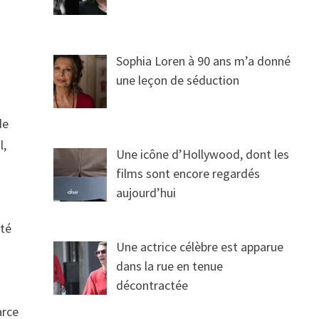
Sophia Loren à 90 ans m’a donné
une leçon de séduction
de
l,
Une icône d’Hollywood, dont les
films sont encore regardés
aujourd’hui
été
Une actrice célèbre est apparue
dans la rue en tenue
décontractée
arce