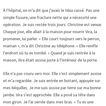
À l’hôpital, on m’a dit que j’avais le tibia cassé. Pas une
simple fissure, une fracture nette qui a nécessité une
opération. Je suis restée trois jours. Christine est venue.
Chaque jour, elle allait à la maison pour nourrir Vira, la
promener, lui parler. « Elle court toujours vers le perron,
maman », m’a dit Christine au téléphone. « Elle renifle
l’endroit où tu es tombé. » Quand je suis rentrée à la
maison, Vira était assise juste à l’intérieur de la porte.
Elle n’a pas couru vers moi. Elle s’est simplement assise
et m’a regardée. Je suis entrée en boitant, appuyée sur
mes béquilles. Je me suis assise par terre sur ma bonne
jambe. Vira s’est approchée. Elle a posé sa tête dans
mon giron. Je l’ai serrée dans mes bras. « Tu es une