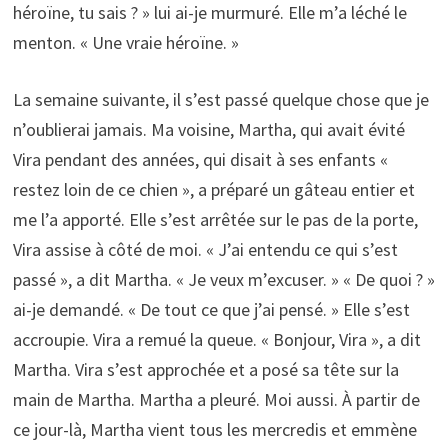
héroïne, tu sais ? » lui ai-je murmuré. Elle m’a léché le
menton. « Une vraie héroïne. »
La semaine suivante, il s’est passé quelque chose que je
n’oublierai jamais. Ma voisine, Martha, qui avait évité
Vira pendant des années, qui disait à ses enfants «
restez loin de ce chien », a préparé un gâteau entier et
me l’a apporté. Elle s’est arrêtée sur le pas de la porte,
Vira assise à côté de moi. « J’ai entendu ce qui s’est
passé », a dit Martha. « Je veux m’excuser. » « De quoi ? »
ai-je demandé. « De tout ce que j’ai pensé. » Elle s’est
accroupie. Vira a remué la queue. « Bonjour, Vira », a dit
Martha. Vira s’est approchée et a posé sa tête sur la
main de Martha. Martha a pleuré. Moi aussi. À partir de
ce jour-là, Martha vient tous les mercredis et emmène