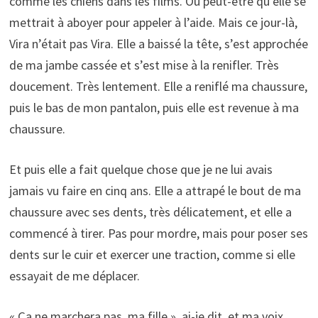
comme les chiens dans les films. Ou peut-être qu’elle se
mettrait à aboyer pour appeler à l’aide. Mais ce jour-là,
Vira n’était pas Vira. Elle a baissé la tête, s’est approchée
de ma jambe cassée et s’est mise à la renifler. Très
doucement. Très lentement. Elle a reniflé ma chaussure,
puis le bas de mon pantalon, puis elle est revenue à ma
chaussure.
Et puis elle a fait quelque chose que je ne lui avais
jamais vu faire en cinq ans. Elle a attrapé le bout de ma
chaussure avec ses dents, très délicatement, et elle a
commencé à tirer. Pas pour mordre, mais pour poser ses
dents sur le cuir et exercer une traction, comme si elle
essayait de me déplacer.
« Ça ne marchera pas, ma fille », ai-je dit, et ma voix