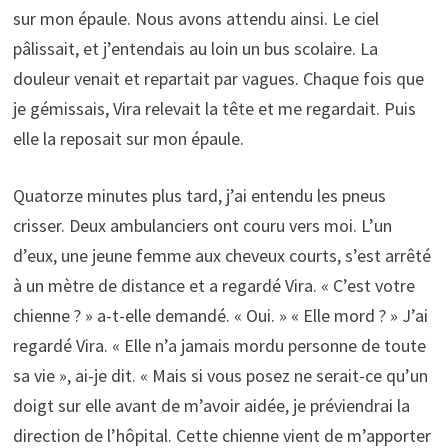
sur mon épaule. Nous avons attendu ainsi. Le ciel
pâlissait, et j’entendais au loin un bus scolaire. La
douleur venait et repartait par vagues. Chaque fois que
je gémissais, Vira relevait la tête et me regardait. Puis
elle la reposait sur mon épaule.
Quatorze minutes plus tard, j’ai entendu les pneus
crisser. Deux ambulanciers ont couru vers moi. L’un
d’eux, une jeune femme aux cheveux courts, s’est arrêté
à un mètre de distance et a regardé Vira. « C’est votre
chienne ? » a-t-elle demandé. « Oui. » « Elle mord ? » J’ai
regardé Vira. « Elle n’a jamais mordu personne de toute
sa vie », ai-je dit. « Mais si vous posez ne serait-ce qu’un
doigt sur elle avant de m’avoir aidée, je préviendrai la
direction de l’hôpital. Cette chienne vient de m’apporter