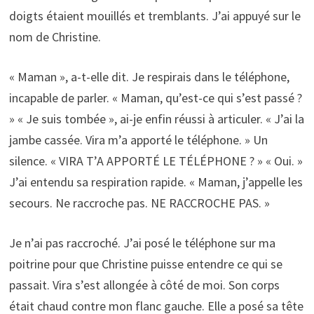
doigts étaient mouillés et tremblants. J’ai appuyé sur le
nom de Christine.
« Maman », a-t-elle dit. Je respirais dans le téléphone,
incapable de parler. « Maman, qu’est-ce qui s’est passé ?
» « Je suis tombée », ai-je enfin réussi à articuler. « J’ai la
jambe cassée. Vira m’a apporté le téléphone. » Un
silence. « VIRA T’A APPORTÉ LE TÉLÉPHONE ? » « Oui. »
J’ai entendu sa respiration rapide. « Maman, j’appelle les
secours. Ne raccroche pas. NE RACCROCHE PAS. »
Je n’ai pas raccroché. J’ai posé le téléphone sur ma
poitrine pour que Christine puisse entendre ce qui se
passait. Vira s’est allongée à côté de moi. Son corps
était chaud contre mon flanc gauche. Elle a posé sa tête