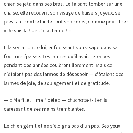
chien se jeta dans ses bras. Le faisant tomber sur une
chaise, elle recouvrit son visage de baisers joyeux, se
pressant contre lui de tout son corps, comme pour dire :
« Je suis là ! Je t’ai attendu ! »
Il la serra contre lui, enfouissant son visage dans sa
fourrure épaisse. Les larmes qu’il avait retenues
pendant des années coulèrent librement. Mais ce
n’étaient pas des larmes de désespoir — c’étaient des
larmes de joie, de soulagement et de gratitude.
— « Ma fille… ma fidèle » — chuchota-t-il en la
caressant de ses mains tremblantes.
Le chien gémit et ne s’éloigna pas d’un pas. Ses yeux