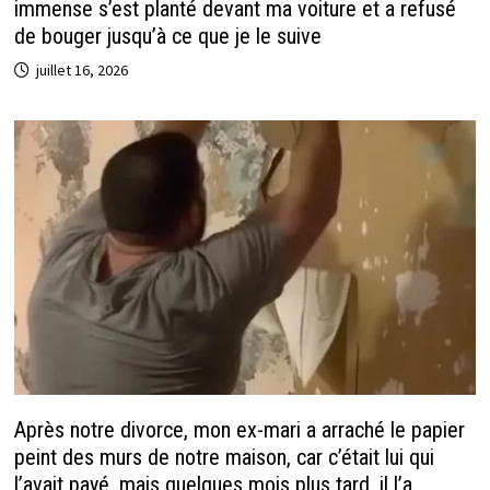
immense s’est planté devant ma voiture et a refusé
de bouger jusqu’à ce que je le suive
juillet 16, 2026
Après notre divorce, mon ex-mari a arraché le papier
peint des murs de notre maison, car c’était lui qui
l’avait payé, mais quelques mois plus tard, il l’a