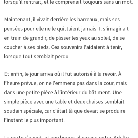
lorsqu’il rentrait, et le comprenait toujours sans un mot.
Maintenant, il vivait derrière les barreaux, mais ses
pensées pour elle ne le quittaient jamais. Il s’imaginait
en train de grandir, de plisser les yeux au soleil, de se
coucher à ses pieds. Ces souvenirs l’aidaient à tenir,
lorsque tout semblait perdu.
Et enfin, le jour arriva où il fut autorisé à la revoir. À
l’heure prévue, on ne l’emmena pas dans la cour, mais
dans une petite pièce à l’intérieur du bâtiment. Une
simple pièce avec une table et deux chaises semblait
soudain spéciale, car c’était là que devait se produire
l’instant le plus important.
La porte s’ouvrit, et une berger allemand entra. Adulte,