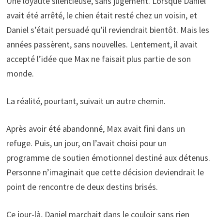
Une loyauté silencieuse, sans jugement. Lorsque Daniel
avait été arrêté, le chien était resté chez un voisin, et
Daniel s’était persuadé qu’il reviendrait bientôt. Mais les
années passèrent, sans nouvelles. Lentement, il avait
accepté l’idée que Max ne faisait plus partie de son
monde.
La réalité, pourtant, suivait un autre chemin.
Après avoir été abandonné, Max avait fini dans un
refuge. Puis, un jour, on l’avait choisi pour un
programme de soutien émotionnel destiné aux détenus.
Personne n’imaginait que cette décision deviendrait le
point de rencontre de deux destins brisés.
Ce jour-là, Daniel marchait dans le couloir sans rien