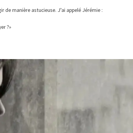
agir de manière astucieuse. J’ai appelé Jérémie :
yer ?»