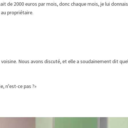
 était de 2000 euros par mois, donc chaque mois, je lui donnai
 au propriétaire.
 voisine. Nous avons discuté, et elle a soudainement dit qu
, n’est-ce pas ?»