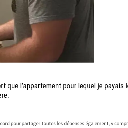
rt que l’appartement pour lequel je payais l
ère.
ccord pour partager toutes les dépenses également, y compri