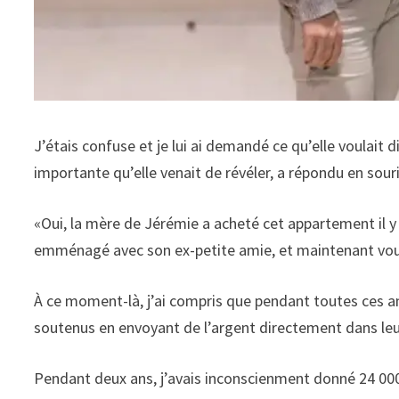
J’étais confuse et je lui ai demandé ce qu’elle voulait 
importante qu’elle venait de révéler, a répondu en souri
«Oui, la mère de Jérémie a acheté cet appartement il y a
emménagé avec son ex-petite amie, et maintenant vous 
À ce moment-là, j’ai compris que pendant toutes ces ann
soutenus en envoyant de l’argent directement dans le
Pendant deux ans, j’avais inconscienment donné 24 00