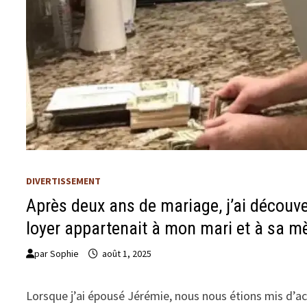
DIVERTISSEMENT
Après deux ans de mariage, j’ai découve
loyer appartenait à mon mari et à sa m
par
Sophie
août 1, 2025
Lorsque j’ai épousé Jérémie, nous nous étions mis d’a