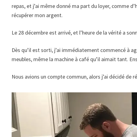
repas, et j’ai même donné ma part du loyer, comme d’h
récupérer mon argent.
Le 28 décembre est arrivé, et l’heure de la vérité a son
Dès qu’il est sorti, j’ai immédiatement commencé à agi
meubles, même la machine à café qu’il aimait tant. Ensui
Nous avions un compte commun, alors j’ai décidé de récu