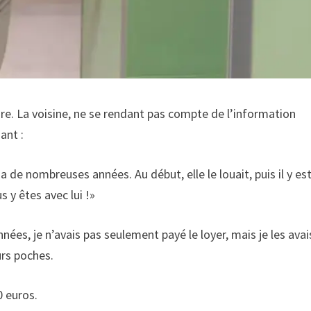
dire. La voisine, ne se rendant pas compte de l’information
ant :
 de nombreuses années. Au début, elle le louait, puis il y es
y êtes avec lui !»
ées, je n’avais pas seulement payé le loyer, mais je les avai
urs poches.
0 euros.