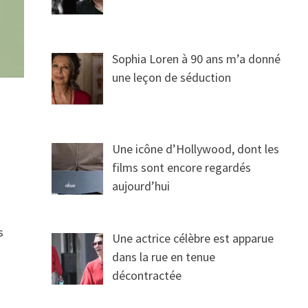
Sophia Loren à 90 ans m’a donné
une leçon de séduction
Une icône d’Hollywood, dont les
films sont encore regardés
t
aujourd’hui
s
Une actrice célèbre est apparue
dans la rue en tenue
décontractée