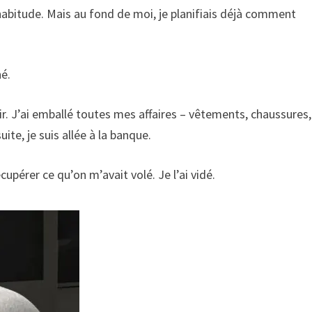
abitude. Mais au fond de moi, je planifiais déjà comment
né.
r. J’ai emballé toutes mes affaires – vêtements, chaussures,
te, je suis allée à la banque.
pérer ce qu’on m’avait volé. Je l’ai vidé.