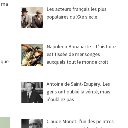
s ma
Les acteurs français les plus
populaires du XXe siècle
Napoleon Bonaparte – L’histoire
est tissée de mensonges
elque
auxquels tout le monde croit
Antoine de Saint-Exupéry․ Les
gens ont oublié la vérité, mais
n’oubliez pas
Claude Monet. l’un des peintres