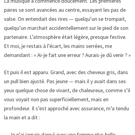
La musique a commencé doucement. Les premières
paires se sont avancées au centre, essayant les pas de
valse. On entendait des rires — quelqu’un se trompait,
quelqu’un marchait accidentellement sur le pied de son
partenaire. L’atmosphère était légère, presque festive.
Et moi, je restais à l’écart, les mains serrées, me
demandant : « Ai-je fait une erreur ? Aurais-je dû venir ? »
Et puis il est apparu. Grand, avec des cheveux gris, dans
un pull bien ajusté. Pas jeune — mais il y avait dans ses
yeux quelque chose de vivant, de chaleureux, comme s’il
vous voyait non pas superficiellement, mais en
profondeur. Il s’est approché avec assurance, m’a tendu
la main et a dit :
— Je n’ai jamais dansé avec une femme plus belle.