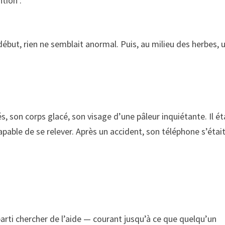
tion :
 début, rien ne semblait anormal. Puis, au milieu des herbes, 
 son corps glacé, son visage d’une pâleur inquiétante. Il ét
capable de se relever. Après un accident, son téléphone s’étai
arti chercher de l’aide — courant jusqu’à ce que quelqu’un