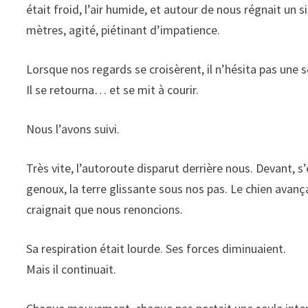
était froid, l’air humide, et autour de nous régnait un s
mètres, agité, piétinant d’impatience.
Lorsque nos regards se croisèrent, il n’hésita pas une 
Il se retourna… et se mit à courir.
Nous l’avons suivi.
Très vite, l’autoroute disparut derrière nous. Devant,
genoux, la terre glissante sous nos pas. Le chien avança
craignait que nous renoncions.
Sa respiration était lourde. Ses forces diminuaient.
Mais il continuait.