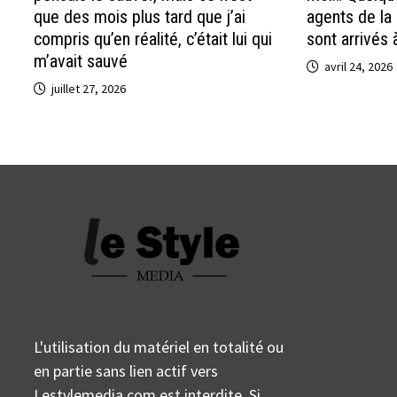
que des mois plus tard que j’ai
agents de la
compris qu’en réalité, c’était lui qui
sont arrivés 
m’avait sauvé
avril 24, 2026
juillet 27, 2026
L'utilisation du matériel en totalité ou
en partie sans lien actif vers
Lestylemedia.com est interdite. Si