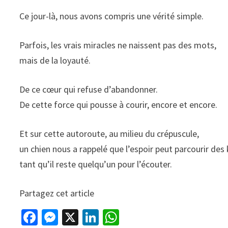
Ce jour-là, nous avons compris une vérité simple.
Parfois, les vrais miracles ne naissent pas des mots,
mais de la loyauté.
De ce cœur qui refuse d’abandonner.
De cette force qui pousse à courir, encore et encore.
Et sur cette autoroute, au milieu du crépuscule,
un chien nous a rappelé que l’espoir peut parcourir de
tant qu’il reste quelqu’un pour l’écouter.
Partagez cet article
Fa
M
X
Li
W