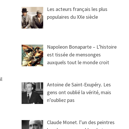
Les acteurs français les plus
populaires du XXe siècle
Napoleon Bonaparte – L’histoire
est tissée de mensonges
auxquels tout le monde croit
il
Antoine de Saint-Exupéry․ Les
gens ont oublié la vérité, mais
n’oubliez pas
Claude Monet. l’un des peintres