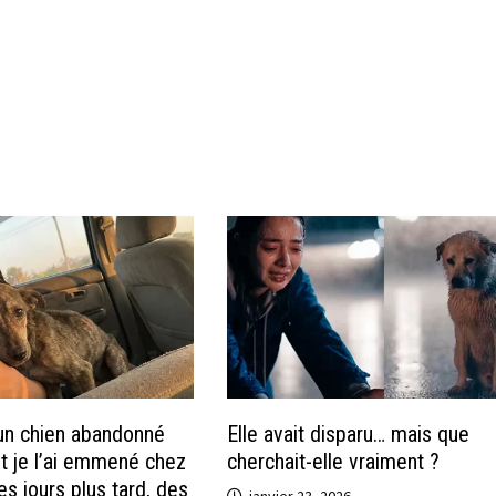
i un chien abandonné
Elle avait disparu… mais que
et je l’ai emmené chez
cherchait-elle vraiment ?
s jours plus tard, des