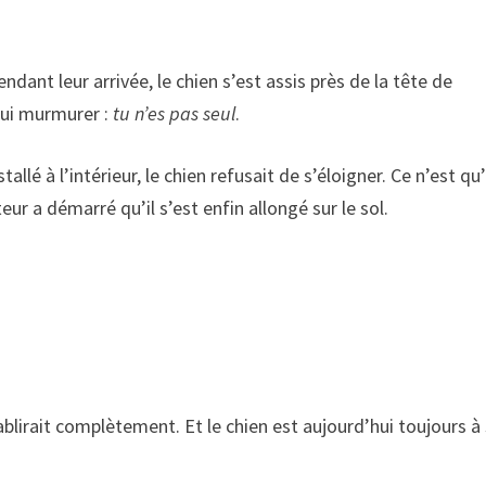
ant leur arrivée, le chien s’est assis près de la tête de
lui murmurer :
tu n’es pas seul
.
lé à l’intérieur, le chien refusait de s’éloigner. Ce n’est qu
r a démarré qu’il s’est enfin allongé sur le sol.
ablirait complètement. Et le chien est aujourd’hui toujours à