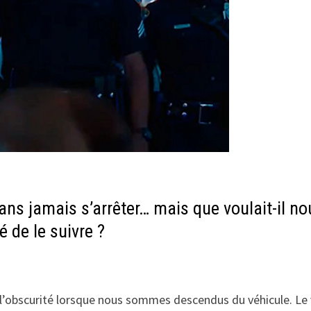
sans jamais s’arrêter… mais que voulait-il n
 de le suivre ?
 l’obscurité lorsque nous sommes descendus du véhicule. Le