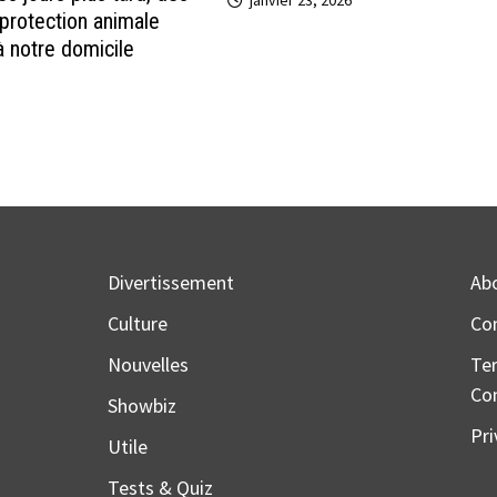
janvier 23, 2026
 protection animale
à notre domicile
Divertissement
Ab
Culture
Co
Nouvelles
Te
Co
Showbiz
Pri
Utile
Tests & Quiz