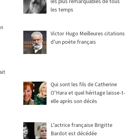
les plus remarquables de tous
les temps
un
Victor Hugo Meilleures citations
d’un poète français
ait
t
Qui sont les fils de Catherine
O’Hara et quel héritage laisse-t-
elle après son décès
L’actrice française Brigitte
Bardot est décédée