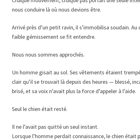
Chaque mouvement, chaque pas portait une seule inten
nous conduire là où nous devions être.
Arrivé près d’un petit ravin, il s’immobilisa soudain. Au
faible gémissement se fit entendre.
Nous nous sommes approchés.
Un homme gisait au sol. Ses vêtements étaient trempés,
clair qu’il se trouvait là depuis des heures — blessé, in
brisé, et sa voix n’avait plus la force d’appeler à l’aide.
Seul le chien était resté.
Il ne l’avait pas quitté un seul instant.
Lorsque l’homme perdait connaissance, le chien était p