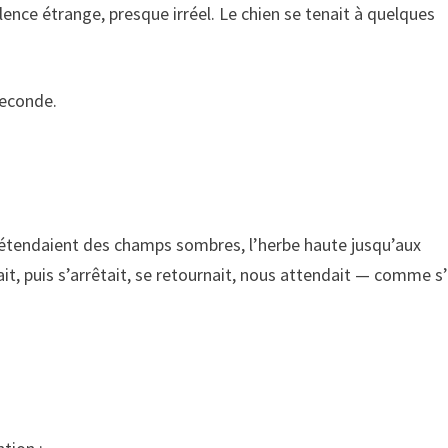
ilence étrange, presque irréel. Le chien se tenait à quelques
seconde.
 s’étendaient des champs sombres, l’herbe haute jusqu’aux
it, puis s’arrêtait, se retournait, nous attendait — comme s’