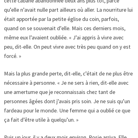
cette cabane abandonnée deux ans plus tôt, parce
qu’elle n’avait nulle part ailleurs où aller. La nourriture lui
était apportée par la petite église du coin, parfois,
quand on se souvenait d’elle. Mais ces derniers mois,
même eux l’avaient oubliée. « J’ai appris à vivre avec
peu, dit-elle. On peut vivre avec très peu quand on y est
forcé. »
Mais la plus grande perte, dit-elle, c’était de ne plus être
nécessaire à personne. « Je ne sers à rien, dit-elle avec
une amertume que je reconnaissais chez tant de
personnes âgées dont j’avais pris soin. Je ne suis qu’un
fardeau pour le monde. Une femme qui a oublié ce que
ça fait d’être utile à quelqu’un. »
Puis un jour, il y a deux mois environ, Rosie arriva. Elle