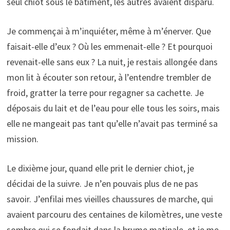
seul chiot sous le bâtiment, les autres avaient disparu.
Je commençai à m’inquiéter, même à m’énerver. Que
faisait-elle d’eux ? Où les emmenait-elle ? Et pourquoi
revenait-elle sans eux ? La nuit, je restais allongée dans
mon lit à écouter son retour, à l’entendre trembler de
froid, gratter la terre pour regagner sa cachette. Je
déposais du lait et de l’eau pour elle tous les soirs, mais
elle ne mangeait pas tant qu’elle n’avait pas terminé sa
mission.
Le dixième jour, quand elle prit le dernier chiot, je
décidai de la suivre. Je n’en pouvais plus de ne pas
savoir. J’enfilai mes vieilles chaussures de marche, qui
avaient parcouru des centaines de kilomètres, une veste
sombre qui se fondait dans la brume matinale, et je me