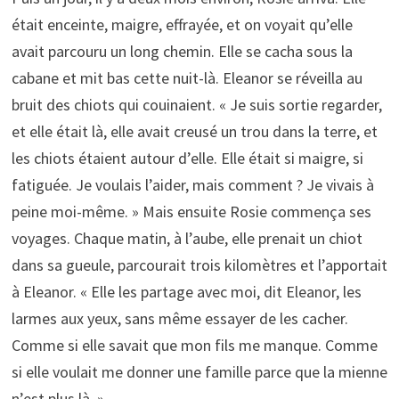
était enceinte, maigre, effrayée, et on voyait qu’elle
avait parcouru un long chemin. Elle se cacha sous la
cabane et mit bas cette nuit-là. Eleanor se réveilla au
bruit des chiots qui couinaient. « Je suis sortie regarder,
et elle était là, elle avait creusé un trou dans la terre, et
les chiots étaient autour d’elle. Elle était si maigre, si
fatiguée. Je voulais l’aider, mais comment ? Je vivais à
peine moi-même. » Mais ensuite Rosie commença ses
voyages. Chaque matin, à l’aube, elle prenait un chiot
dans sa gueule, parcourait trois kilomètres et l’apportait
à Eleanor. « Elle les partage avec moi, dit Eleanor, les
larmes aux yeux, sans même essayer de les cacher.
Comme si elle savait que mon fils me manque. Comme
si elle voulait me donner une famille parce que la mienne
n’est plus là. »