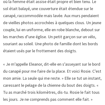
où la femme était assise était propre et bien tenu. Le
sol était balayé, une couverture était étendue sur le
canapé, raccommodée mais lavée. Aux murs pendaient
de vieilles photos accrochées à quelques clous. Un jeune
couple, lui en uniforme, elle en robe blanche, debout sur
les marches d’une église. Un petit garçon sur un vélo,
souriant au soleil. Une photo de famille dont les bords
étaient usés par le frottement des doigts.
« Je m’appelle Eleanor, dit-elle en s’asseyant sur le bord
du canapé pour me faire de la place. Et voici Rosie. C’est
mon amie. La seule qui me reste. » Elle se tut un instant,
caressant le pelage de la chienne du bout des doigts. «
Tu as marché trois kilomètres, dis-tu. Rosie le fait tous
les jours. Je ne comprends pas comment elle fait. »