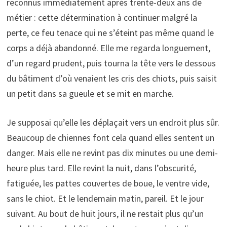
reconnus immédiatement après trente-deux ans de
métier : cette détermination à continuer malgré la
perte, ce feu tenace qui ne s’éteint pas même quand le
corps a déjà abandonné. Elle me regarda longuement,
d’un regard prudent, puis tourna la tête vers le dessous
du bâtiment d’où venaient les cris des chiots, puis saisit
un petit dans sa gueule et se mit en marche.
Je supposai qu’elle les déplaçait vers un endroit plus sûr.
Beaucoup de chiennes font cela quand elles sentent un
danger. Mais elle ne revint pas dix minutes ou une demi-
heure plus tard. Elle revint la nuit, dans l’obscurité,
fatiguée, les pattes couvertes de boue, le ventre vide,
sans le chiot. Et le lendemain matin, pareil. Et le jour
suivant. Au bout de huit jours, il ne restait plus qu’un