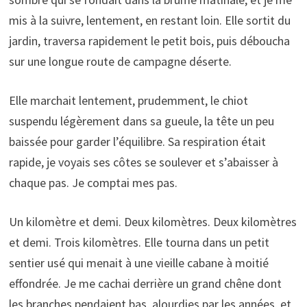
mis à la suivre, lentement, en restant loin. Elle sortit du
jardin, traversa rapidement le petit bois, puis déboucha
sur une longue route de campagne déserte.
Elle marchait lentement, prudemment, le chiot
suspendu légèrement dans sa gueule, la tête un peu
baissée pour garder l’équilibre. Sa respiration était
rapide, je voyais ses côtes se soulever et s’abaisser à
chaque pas. Je comptai mes pas.
Un kilomètre et demi. Deux kilomètres. Deux kilomètres
et demi. Trois kilomètres. Elle tourna dans un petit
sentier usé qui menait à une vieille cabane à moitié
effondrée. Je me cachai derrière un grand chêne dont
les branches pendaient bas, alourdies par les années, et