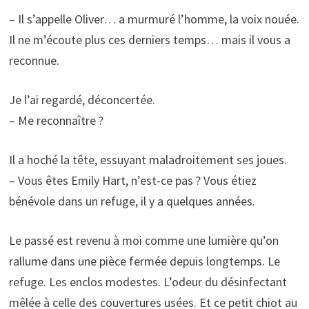
– Il s’appelle Oliver… a murmuré l’homme, la voix nouée.
Il ne m’écoute plus ces derniers temps… mais il vous a
reconnue.
Je l’ai regardé, déconcertée.
– Me reconnaître ?
Il a hoché la tête, essuyant maladroitement ses joues.
– Vous êtes Emily Hart, n’est-ce pas ? Vous étiez
bénévole dans un refuge, il y a quelques années.
Le passé est revenu à moi comme une lumière qu’on
rallume dans une pièce fermée depuis longtemps. Le
refuge. Les enclos modestes. L’odeur du désinfectant
mêlée à celle des couvertures usées. Et ce petit chiot au