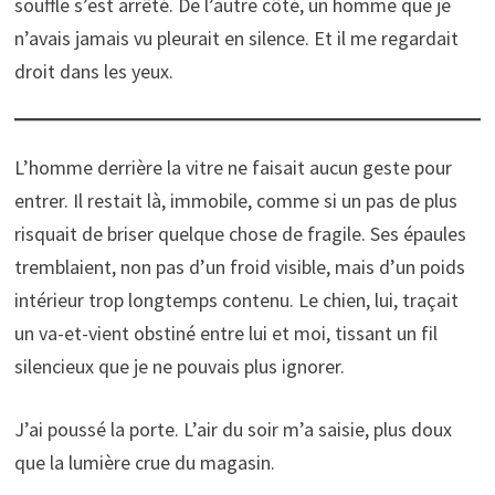
souffle s’est arrêté. De l’autre côté, un homme que je
n’avais jamais vu pleurait en silence. Et il me regardait
droit dans les yeux.
L’homme derrière la vitre ne faisait aucun geste pour
entrer. Il restait là, immobile, comme si un pas de plus
risquait de briser quelque chose de fragile. Ses épaules
tremblaient, non pas d’un froid visible, mais d’un poids
intérieur trop longtemps contenu. Le chien, lui, traçait
un va-et-vient obstiné entre lui et moi, tissant un fil
silencieux que je ne pouvais plus ignorer.
J’ai poussé la porte. L’air du soir m’a saisie, plus doux
que la lumière crue du magasin.