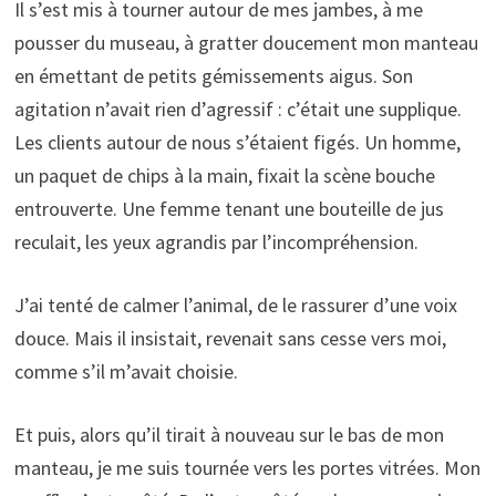
Il s’est mis à tourner autour de mes jambes, à me
pousser du museau, à gratter doucement mon manteau
en émettant de petits gémissements aigus. Son
agitation n’avait rien d’agressif : c’était une supplique.
Les clients autour de nous s’étaient figés. Un homme,
un paquet de chips à la main, fixait la scène bouche
entrouverte. Une femme tenant une bouteille de jus
reculait, les yeux agrandis par l’incompréhension.
J’ai tenté de calmer l’animal, de le rassurer d’une voix
douce. Mais il insistait, revenait sans cesse vers moi,
comme s’il m’avait choisie.
Et puis, alors qu’il tirait à nouveau sur le bas de mon
manteau, je me suis tournée vers les portes vitrées. Mon