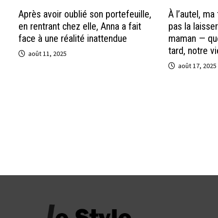
Après avoir oublié son portefeuille,
À l’autel, ma
en rentrant chez elle, Anna a fait
pas la laisse
face à une réalité inattendue
maman — que
tard, notre v
août 11, 2025
août 17, 2025