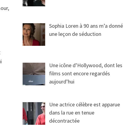
mour,
z
Sophia Loren à 90 ans m’a donné
une leçon de séduction
t
i
Une icône d’Hollywood, dont les
films sont encore regardés
aujourd’hui
Une actrice célèbre est apparue
dans la rue en tenue
décontractée