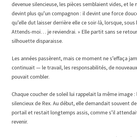
devenue silencieuse, les pièces semblaient vides, et le m
devint plus qu’un compagnon : il devint une force douc
qu’elle dut laisser derrière elle ce soir-là, lorsque, sou
Attends-moi… je reviendrai. » Elle partit sans se retou
silhouette disparaisse.
Les années passèrent, mais ce moment ne s’effaça jamai
continuait — le travail, les responsabilités, de nouveaux
pouvait combler.
Chaque coucher de soleil lui rappelait la même image : 
silencieux de Rex. Au début, elle demandait souvent de s
portail et restait longtemps assis, comme s’il attendai
revenir.