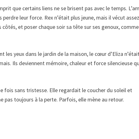
omprit que certains liens ne se brisent pas avec le temps. L’a
s perdre leur force. Rex n’était plus jeune, mais il vécut asse
s côtés, et poser chaque soir sa tête sur ses genoux, comme
 les yeux dans le jardin de la maison, le cœur d’Eliza n’étai
jamais. Ils deviennent mémoire, chaleur et force silencieuse qu
fois sans tristesse. Elle regardait le coucher du soleil et
e pas toujours à la perte. Parfois, elle mène au retour.