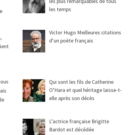
les plus remarquables de tous
les temps
ée
Victor Hugo Meilleures citations
,
d’un poète français
ient
sous
Qui sont les fils de Catherine
O’Hara et quel héritage laisse-t-
ais
elle après son décès
 de
L’actrice française Brigitte
Bardot est décédée