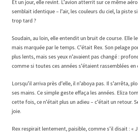
Et un jour, elle revint. L’avion atterrit sur ce même aé
semblait identique – l’air, les couleurs du ciel, la piste s
trop tard ?
Soudain, au loin, elle entendit un bruit de course. Elle l
mais marquée par le temps. C’était Rex. Son pelage po
plus lents, mais ses yeux n’avaient pas changé : profond
comme si toutes ces années s’étaient rassemblées en c
Lorsqu’il arriva près d’elle, il n’aboya pas. Il s’arrêta
ses mains. Ce simple geste effaça les années. Eliza to
cette fois, ce n’était plus un adieu – c’était un retour.
joie.
Rex respirait lentement, paisible, comme s’il disait : « J