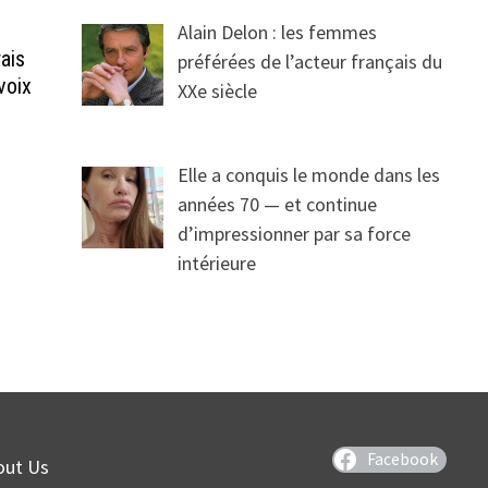
Alain Delon : les femmes
rais
préférées de l’acteur français du
voix
XXe siècle
Elle a conquis le monde dans les
années 70 — et continue
d’impressionner par sa force
intérieure
Facebook
out Us