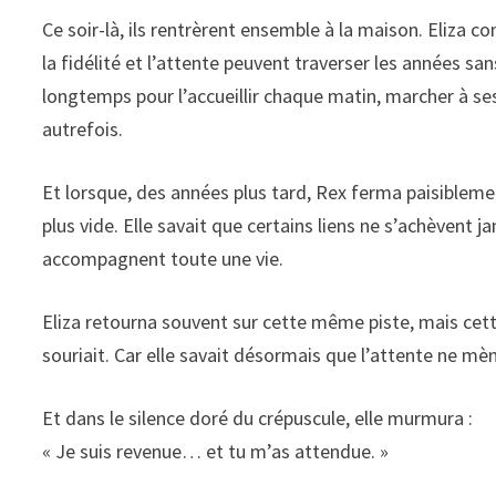
Ce soir-là, ils rentrèrent ensemble à la maison. Eliza c
la fidélité et l’attente peuvent traverser les années san
longtemps pour l’accueillir chaque matin, marcher à se
autrefois.
Et lorsque, des années plus tard, Rex ferma paisiblement
plus vide. Elle savait que certains liens ne s’achèvent 
accompagnent toute une vie.
Eliza retourna souvent sur cette même piste, mais cette 
souriait. Car elle savait désormais que l’attente ne mèn
Et dans le silence doré du crépuscule, elle murmura :
« Je suis revenue… et tu m’as attendue. »