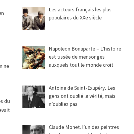
Les acteurs français les plus
en
populaires du XXe siècle
Napoleon Bonaparte – L’histoire
est tissée de mensonges
auxquels tout le monde croit
en ne
Antoine de Saint-Exupéry․ Les
gens ont oublié la vérité, mais
ès du
n’oubliez pas
evait
Claude Monet. l’un des peintres