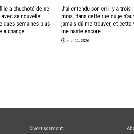
 fille a chuchoté de ne
J’ai entendu son cri il y a trois
r avec sa nouvelle
mois, dans cette rue où je n’au
lques semaines plus
jamais dû me trouver, et cette 
ie a changé
me hante encore
mai 22, 2026
Divertissement
Ab