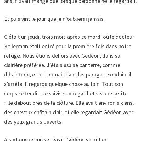
ans, n’avait mangé que lorsque personne ne le regardait.
Et puis vint le jour que je n’oublierai jamais.
C’était un jeudi, trois mois après ce mardi où le docteur
Kellerman était entré pour la première fois dans notre
refuge. Nous étions dehors avec Gédéon, dans sa
clairière préférée. J’étais assise par terre, comme
d’habitude, et lui tournait dans les parages. Soudain, il
s’arrêta. Il regarda quelque chose au loin. Tout son
corps se tendit. Je suivis son regard et vis une petite
fille debout près de la clôture. Elle avait environ six ans,
des cheveux châtain clair, et elle regardait Gédéon avec
des yeux grands ouverts.
Avant que je puisse réagir, Gédéon se mit en