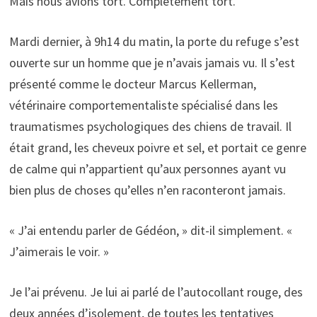
Mais nous avions tort. Complètement tort.
Mardi dernier, à 9h14 du matin, la porte du refuge s’est
ouverte sur un homme que je n’avais jamais vu. Il s’est
présenté comme le docteur Marcus Kellerman,
vétérinaire comportementaliste spécialisé dans les
traumatismes psychologiques des chiens de travail. Il
était grand, les cheveux poivre et sel, et portait ce genre
de calme qui n’appartient qu’aux personnes ayant vu
bien plus de choses qu’elles n’en raconteront jamais.
« J’ai entendu parler de Gédéon, » dit-il simplement. «
J’aimerais le voir. »
Je l’ai prévenu. Je lui ai parlé de l’autocollant rouge, des
deux années d’isolement, de toutes les tentatives