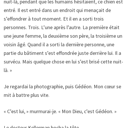
nuit-là, pendant que les humains hésitaient, ce chien est
entré. Il est entré dans un endroit qui menaçait de
s’effondrer à tout moment. Et il en a sorti trois
personnes. Trois. L’une après l’autre. La première était
une jeune femme, la deuxième son père, la troisième un
voisin âgé. Quand il a sorti la dernière personne, une
partie du bâtiment s’est effondrée juste derrière lui. Il a
survécu. Mais quelque chose en lui s’est brisé cette nuit-
là. »
Je regardai la photographie, puis Gédéon. Mon cœur se
mit à battre plus vite.
« C’est lui, » murmurai-je. « Mon Dieu, c’est Gédéon. »
Le docteur Kellerman hocha la tête.