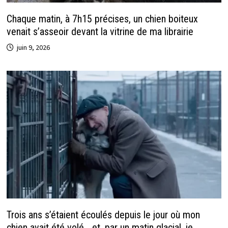
Chaque matin, à 7h15 précises, un chien boiteux
venait s’asseoir devant la vitrine de ma librairie
juin 9, 2026
Trois ans s’étaient écoulés depuis le jour où mon
chien avait été volé… et, par un matin glacial, je