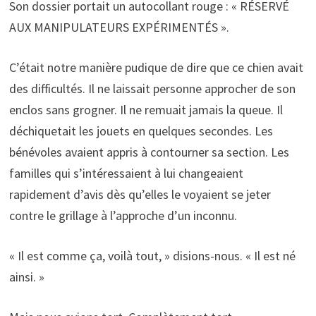
Son dossier portait un autocollant rouge : « RÉSERVÉ
AUX MANIPULATEURS EXPÉRIMENTÉS ».
C’était notre manière pudique de dire que ce chien avait
des difficultés. Il ne laissait personne approcher de son
enclos sans grogner. Il ne remuait jamais la queue. Il
déchiquetait les jouets en quelques secondes. Les
bénévoles avaient appris à contourner sa section. Les
familles qui s’intéressaient à lui changeaient
rapidement d’avis dès qu’elles le voyaient se jeter
contre le grillage à l’approche d’un inconnu.
« Il est comme ça, voilà tout, » disions-nous. « Il est né
ainsi. »