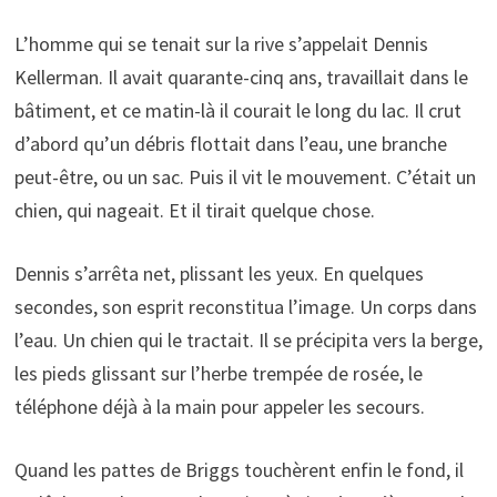
L’homme qui se tenait sur la rive s’appelait Dennis
Kellerman. Il avait quarante-cinq ans, travaillait dans le
bâtiment, et ce matin-là il courait le long du lac. Il crut
d’abord qu’un débris flottait dans l’eau, une branche
peut-être, ou un sac. Puis il vit le mouvement. C’était un
chien, qui nageait. Et il tirait quelque chose.
Dennis s’arrêta net, plissant les yeux. En quelques
secondes, son esprit reconstitua l’image. Un corps dans
l’eau. Un chien qui le tractait. Il se précipita vers la berge,
les pieds glissant sur l’herbe trempée de rosée, le
téléphone déjà à la main pour appeler les secours.
Quand les pattes de Briggs touchèrent enfin le fond, il