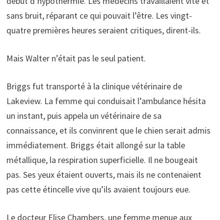
début d’hypothermie. Les médecins travaillaient vite et
sans bruit, réparant ce qui pouvait l’être. Les vingt-
quatre premières heures seraient critiques, dirent-ils.
Mais Walter n’était pas le seul patient.
Briggs fut transporté à la clinique vétérinaire de
Lakeview. La femme qui conduisait l’ambulance hésita
un instant, puis appela un vétérinaire de sa
connaissance, et ils convinrent que le chien serait admis
immédiatement. Briggs était allongé sur la table
métallique, la respiration superficielle. Il ne bougeait
pas. Ses yeux étaient ouverts, mais ils ne contenaient
pas cette étincelle vive qu’ils avaient toujours eue.
Le docteur Elise Chambers, une femme menue aux