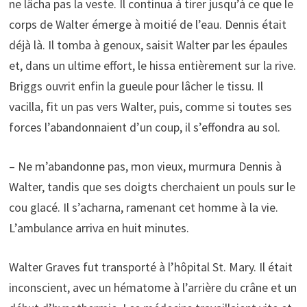
ne lâcha pas la veste. Il continua à tirer jusqu’à ce que le
corps de Walter émerge à moitié de l’eau. Dennis était
déjà là. Il tomba à genoux, saisit Walter par les épaules
et, dans un ultime effort, le hissa entièrement sur la rive.
Briggs ouvrit enfin la gueule pour lâcher le tissu. Il
vacilla, fit un pas vers Walter, puis, comme si toutes ses
forces l’abandonnaient d’un coup, il s’effondra au sol.
– Ne m’abandonne pas, mon vieux, murmura Dennis à
Walter, tandis que ses doigts cherchaient un pouls sur le
cou glacé. Il s’acharna, ramenant cet homme à la vie.
L’ambulance arriva en huit minutes.
Walter Graves fut transporté à l’hôpital St. Mary. Il était
inconscient, avec un hématome à l’arrière du crâne et un