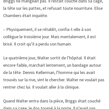
Briggs ne mangeait pas. Il restait couché dans sa cage,
la tête sur les pattes, et refusait toute nourriture. Elise
Chambers était inquiète.
– Physiquement, il se rétablit, confia-t-elle à son
collègue le troisième jour. Mais mentalement, il est
brisé. Il croit qu’il a perdu son humain.
Le quatrième jour, Walter sortit de l’hôpital. Il était
encore faible, marchait lentement, un bandage autour
de la tête. Dennis Kellerman, l’homme qui les avait
trouvés sur la rive, vint le chercher. Walter ne voulait pas
rentrer chez lui. Il voulait aller à la clinique.
Quand Walter entra dans la pièce, Briggs était couché
dans sa cage, le dos tourné à la porte. Il n’avait pas