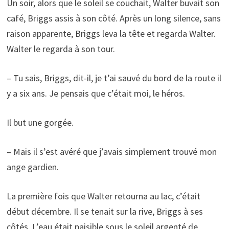
Un soir, alors que le soleil se couchait, Walter buvait son
café, Briggs assis à son côté. Après un long silence, sans
raison apparente, Briggs leva la tête et regarda Walter.
Walter le regarda à son tour.
– Tu sais, Briggs, dit-il, je t’ai sauvé du bord de la route il
y a six ans. Je pensais que c’était moi, le héros.
Il but une gorgée.
– Mais il s’est avéré que j’avais simplement trouvé mon
ange gardien.
La première fois que Walter retourna au lac, c’était
début décembre. Il se tenait sur la rive, Briggs à ses
côtés. L’eau était paisible sous le soleil argenté de