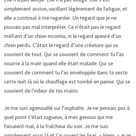
simplement assise, vacillant légèrement de fatigue, et
elle a continué à me regarder. Un regard que je ne
pouvais pas mal interpréter. Ce n’était pas le regard
méfiant d’un chien inconnu, ni le regard apeuré d’un
chien perdu. C’était le regard d’une créature qui se
souvient de tout. Qui se souvient de comment tu l’as
nourrie à la main quand elle était malade. Qui se
souvient de comment tu l’as enveloppée dans ta veste
cette nuit-là où le chauffage est tombé en panne. Qui se
souvient de l’odeur de tes mains.
Je me suis agenouillé sur l’asphalte. Je ne pensais pas à
quel point c’était rugueux, à mes genoux qui me
faisaient mal, à la fraîcheur du soir. Je me suis
simplement assis là et j’ai ouvert les bras. « Viens, » ai-je