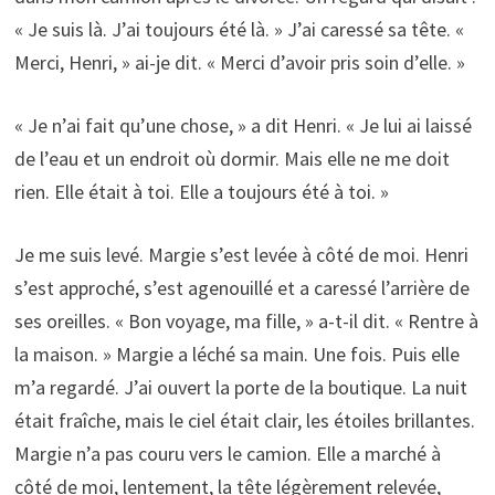
« Je suis là. J’ai toujours été là. » J’ai caressé sa tête. «
Merci, Henri, » ai-je dit. « Merci d’avoir pris soin d’elle. »
« Je n’ai fait qu’une chose, » a dit Henri. « Je lui ai laissé
de l’eau et un endroit où dormir. Mais elle ne me doit
rien. Elle était à toi. Elle a toujours été à toi. »
Je me suis levé. Margie s’est levée à côté de moi. Henri
s’est approché, s’est agenouillé et a caressé l’arrière de
ses oreilles. « Bon voyage, ma fille, » a-t-il dit. « Rentre à
la maison. » Margie a léché sa main. Une fois. Puis elle
m’a regardé. J’ai ouvert la porte de la boutique. La nuit
était fraîche, mais le ciel était clair, les étoiles brillantes.
Margie n’a pas couru vers le camion. Elle a marché à
côté de moi, lentement, la tête légèrement relevée,