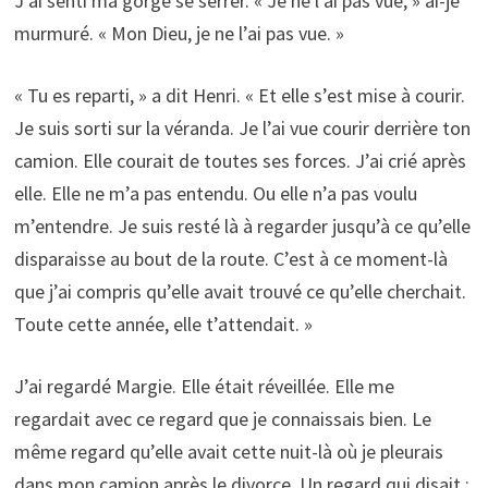
J’ai senti ma gorge se serrer. « Je ne l’ai pas vue, » ai-je
murmuré. « Mon Dieu, je ne l’ai pas vue. »
« Tu es reparti, » a dit Henri. « Et elle s’est mise à courir.
Je suis sorti sur la véranda. Je l’ai vue courir derrière ton
camion. Elle courait de toutes ses forces. J’ai crié après
elle. Elle ne m’a pas entendu. Ou elle n’a pas voulu
m’entendre. Je suis resté là à regarder jusqu’à ce qu’elle
disparaisse au bout de la route. C’est à ce moment-là
que j’ai compris qu’elle avait trouvé ce qu’elle cherchait.
Toute cette année, elle t’attendait. »
J’ai regardé Margie. Elle était réveillée. Elle me
regardait avec ce regard que je connaissais bien. Le
même regard qu’elle avait cette nuit-là où je pleurais
dans mon camion après le divorce. Un regard qui disait :