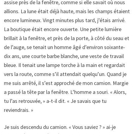
assise près de la fenêtre, comme si elle savait où nous
allions. La lune était déjà haute, mais les champs étaient
encore lumineux. Vingt minutes plus tard, j’étais arrivé.
La boutique était encore ouverte. Une petite lumière
brillait à la fenêtre, et près de la porte, à côté du seau et
de l’auge, se tenait un homme âgé d’environ soixante-
dix ans, une courte barbe blanche, une veste de travail
bleue. Il tenait une lampe torche à la main et regardait
vers la route, comme s’il attendait quelqu’un. Quand je
me suis arrêté, il s’est approché de mon camion. Margie
a passé la tête par la fenêtre. L’homme a souri. « Alors,
tu l’as retrouvée, » a-t-il dit. « Je savais que tu
reviendrais. »
Je suis descendu du camion. « Vous saviez ? » ai-je