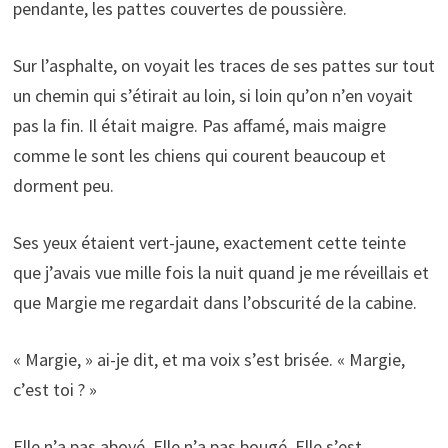
pendante, les pattes couvertes de poussière.
Sur l’asphalte, on voyait les traces de ses pattes sur tout
un chemin qui s’étirait au loin, si loin qu’on n’en voyait
pas la fin. Il était maigre. Pas affamé, mais maigre
comme le sont les chiens qui courent beaucoup et
dorment peu.
Ses yeux étaient vert-jaune, exactement cette teinte
que j’avais vue mille fois la nuit quand je me réveillais et
que Margie me regardait dans l’obscurité de la cabine.
« Margie, » ai-je dit, et ma voix s’est brisée. « Margie,
c’est toi ? »
Elle n’a pas aboyé. Elle n’a pas bougé. Elle s’est