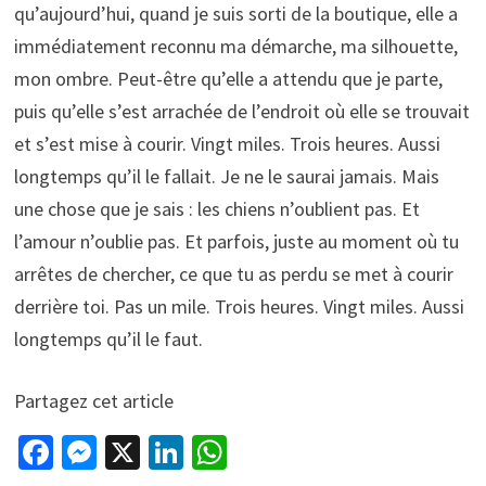
qu’aujourd’hui, quand je suis sorti de la boutique, elle a
immédiatement reconnu ma démarche, ma silhouette,
mon ombre. Peut-être qu’elle a attendu que je parte,
puis qu’elle s’est arrachée de l’endroit où elle se trouvait
et s’est mise à courir. Vingt miles. Trois heures. Aussi
longtemps qu’il le fallait. Je ne le saurai jamais. Mais
une chose que je sais : les chiens n’oublient pas. Et
l’amour n’oublie pas. Et parfois, juste au moment où tu
arrêtes de chercher, ce que tu as perdu se met à courir
derrière toi. Pas un mile. Trois heures. Vingt miles. Aussi
longtemps qu’il le faut.
Partagez cet article
Fa
M
X
Li
W