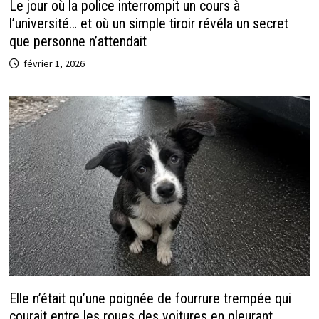
Le jour où la police interrompit un cours à
l’université… et où un simple tiroir révéla un secret
que personne n’attendait
février 1, 2026
Elle n’était qu’une poignée de fourrure trempée qui
courait entre les roues des voitures en pleurant