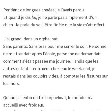
Pendant de longues années, je l’avais perdu.
Et quand je dis
lui
, je ne parle pas simplement d’un
chien. Je parle du seul être fidèle que la vie m’ait offert.
J’ai grandi dans un orphelinat.
Sans parents. Sans bras pour me serrer le soir. Personne
ne m’attendait après l’école, personne ne demandait
comment s’était passée ma journée. Tandis que les
autres enfants rentraient chez eux le week-end, je
restais dans les couloirs vides, à compter les fissures sur
les murs.
Quand j’ai enfin quitté l’orphelinat, le monde m’a
accueilli avec froideur.