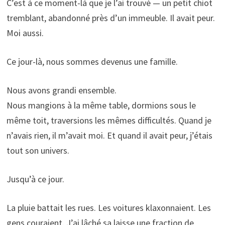
C’est à ce moment-là que je l’ai trouvé — un petit chiot
tremblant, abandonné près d’un immeuble. Il avait peur.
Moi aussi.
Ce jour-là, nous sommes devenus une famille.
Nous avons grandi ensemble.
Nous mangions à la même table, dormions sous le
même toit, traversions les mêmes difficultés. Quand je
n’avais rien, il m’avait moi. Et quand il avait peur, j’étais
tout son univers.
Jusqu’à ce jour.
La pluie battait les rues. Les voitures klaxonnaient. Les
gens couraient. J’ai lâché sa laisse une fraction de