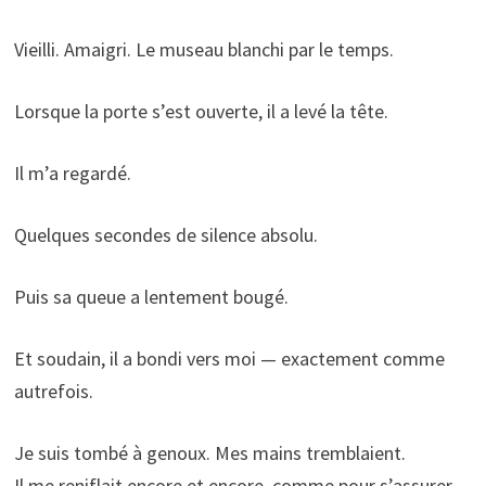
Vieilli. Amaigri. Le museau blanchi par le temps.
Lorsque la porte s’est ouverte, il a levé la tête.
Il m’a regardé.
Quelques secondes de silence absolu.
Puis sa queue a lentement bougé.
Et soudain, il a bondi vers moi — exactement comme
autrefois.
Je suis tombé à genoux. Mes mains tremblaient.
Il me reniflait encore et encore, comme pour s’assurer