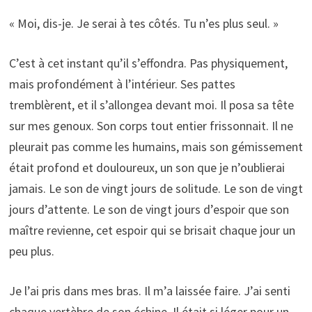
« Moi, dis-je. Je serai à tes côtés. Tu n’es plus seul. »
C’est à cet instant qu’il s’effondra. Pas physiquement,
mais profondément à l’intérieur. Ses pattes
tremblèrent, et il s’allongea devant moi. Il posa sa tête
sur mes genoux. Son corps tout entier frissonnait. Il ne
pleurait pas comme les humains, mais son gémissement
était profond et douloureux, un son que je n’oublierai
jamais. Le son de vingt jours de solitude. Le son de vingt
jours d’attente. Le son de vingt jours d’espoir que son
maître revienne, cet espoir qui se brisait chaque jour un
peu plus.
Je l’ai pris dans mes bras. Il m’a laissée faire. J’ai senti
chaque vertèbre de son échine. Il était si léger pour un