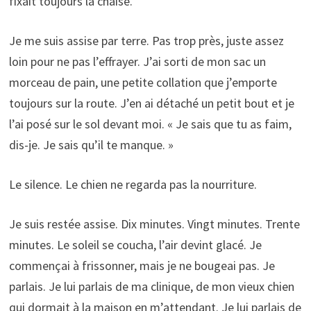
fixait toujours la chaise.
Je me suis assise par terre. Pas trop près, juste assez
loin pour ne pas l’effrayer. J’ai sorti de mon sac un
morceau de pain, une petite collation que j’emporte
toujours sur la route. J’en ai détaché un petit bout et je
l’ai posé sur le sol devant moi. « Je sais que tu as faim,
dis-je. Je sais qu’il te manque. »
Le silence. Le chien ne regarda pas la nourriture.
Je suis restée assise. Dix minutes. Vingt minutes. Trente
minutes. Le soleil se coucha, l’air devint glacé. Je
commençai à frissonner, mais je ne bougeai pas. Je
parlais. Je lui parlais de ma clinique, de mon vieux chien
qui dormait à la maison en m’attendant. Je lui parlais de