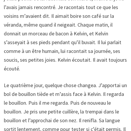
l’avais jamais rencontré. Je racontais tout ce que les
voisins m’avaient dit. Il aimait boire son café sur la
véranda, même quand il neigeait. Chaque matin, il
donnait un morceau de bacon à Kelvin, et Kelvin
s’asseyait à ses pieds pendant qu’il buvait. Il lui parlait
comme à un être humain, lui racontait sa journée, ses
soucis, ses petites joies. Kelvin écoutait. Il avait toujours
écouté.
Le quatrième jour, quelque chose changea. J’apportai un
bol de bouillon tiède et m’assis face à Kelvin. Il regarda
le bouillon. Puis il me regarda. Puis de nouveau le
bouillon. Je pris une petite cuillère, la trempai dans le
bouillon et l’approchai de son nez. Il renifla. Sa langue
sortit lentement, comme pour tester si c’était permis. Il