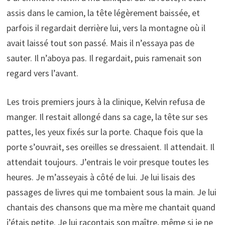
assis dans le camion, la tête légèrement baissée, et
parfois il regardait derrière lui, vers la montagne où il
avait laissé tout son passé. Mais il n’essaya pas de
sauter. Il n’aboya pas. Il regardait, puis ramenait son
regard vers l’avant.
Les trois premiers jours à la clinique, Kelvin refusa de
manger. Il restait allongé dans sa cage, la tête sur ses
pattes, les yeux fixés sur la porte. Chaque fois que la
porte s’ouvrait, ses oreilles se dressaient. Il attendait. Il
attendait toujours. J’entrais le voir presque toutes les
heures. Je m’asseyais à côté de lui. Je lui lisais des
passages de livres qui me tombaient sous la main. Je lui
chantais des chansons que ma mère me chantait quand
j’étais petite. Je lui racontais son maître, même si je ne