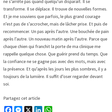
ne s’arrête pas quand quelqu’un disparaît. Il se
transforme. Il se déplace. Il trouve de nouvelles formes.
Et je me souviens que parfois, le plus grand courage
n’est pas de s’accrocher, mais de lâcher prise. Et puis de
recommencer. Un pas après l’autre. Une bouchée de pain
après l’autre. Un nouveau matin après l’autre. Parce que
chaque chien qui franchit la porte de ma clinique me
rappelle quelque chose. Que guérir prend du temps. Que
la confiance ne se gagne pas avec des mots, mais avec
la présence. Et qu’après les jours les plus sombres, il y a
toujours de la lumière. Il suffit d’oser regarder devant
soi.
Partagez cet article
Fa
M
X
Li
W