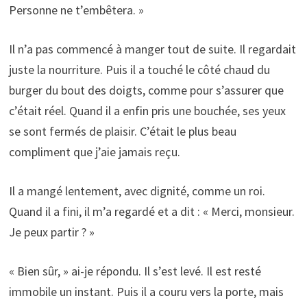
Personne ne t’embêtera. »
Il n’a pas commencé à manger tout de suite. Il regardait
juste la nourriture. Puis il a touché le côté chaud du
burger du bout des doigts, comme pour s’assurer que
c’était réel. Quand il a enfin pris une bouchée, ses yeux
se sont fermés de plaisir. C’était le plus beau
compliment que j’aie jamais reçu.
Il a mangé lentement, avec dignité, comme un roi.
Quand il a fini, il m’a regardé et a dit : « Merci, monsieur.
Je peux partir ? »
« Bien sûr, » ai-je répondu. Il s’est levé. Il est resté
immobile un instant. Puis il a couru vers la porte, mais