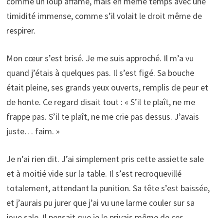
comme un loup affamé, mais en même temps avec une
timidité immense, comme s’il volait le droit même de
respirer.
Mon cœur s’est brisé. Je me suis approché. Il m’a vu
quand j’étais à quelques pas. Il s’est figé. Sa bouche
était pleine, ses grands yeux ouverts, remplis de peur et
de honte. Ce regard disait tout : « S’il te plaît, ne me
frappe pas. S’il te plaît, ne me crie pas dessus. J’avais
juste… faim. »
Je n’ai rien dit. J’ai simplement pris cette assiette sale
et à moitié vide sur la table. Il s’est recroquevillé
totalement, attendant la punition. Sa tête s’est baissée,
et j’aurais pu jurer que j’ai vu une larme couler sur sa
joue sale. Il pensait que je le privais même de ces