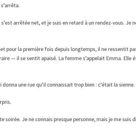
 s’arrêta.
s’est arrêtée net, et je suis en retard à un rendez-vous. Je n
et pour la première fois depuis longtemps, il ne ressentit pa
raire — il se sentit apaisé. La femme s’appelait Emma. Elle é
i donna une rue qu’il connaissait trop bien : c’était la sienne.
rpris.
ite soirée. Je ne connais presque personne, mais je me suis d