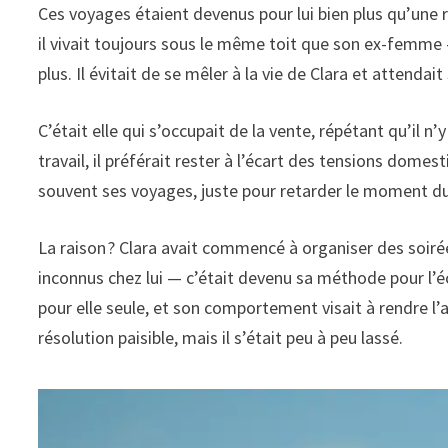
Ces voyages étaient devenus pour lui bien plus qu’une ro
il vivait toujours sous le même toit que son ex-femme
plus. Il évitait de se mêler à la vie de Clara et attenda
C’était elle qui s’occupait de la vente, répétant qu’il 
travail, il préférait rester à l’écart des tensions domes
souvent ses voyages, juste pour retarder le moment du
La raison ? Clara avait commencé à organiser des soirée
inconnus chez lui — c’était devenu sa méthode pour l’é
pour elle seule, et son comportement visait à rendre l’
résolution paisible, mais il s’était peu à peu lassé.