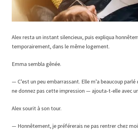
Alex resta un instant silencieux, puis expliqua honnête
temporairement, dans le même logement.
Emma sembla gênée.
— C’est un peu embarrassant. Elle m’a beaucoup parlé
ne donnez pas cette impression — ajouta-t-elle avec un
Alex sourit à son tour.
— Honnêtement, je préférerais ne pas rentrer chez moi 