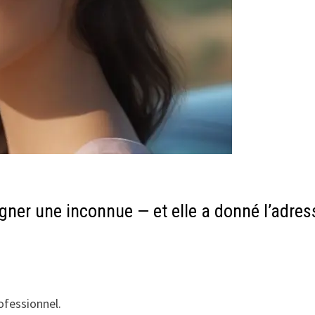
agner une inconnue — et elle a donné l’adres
ofessionnel.