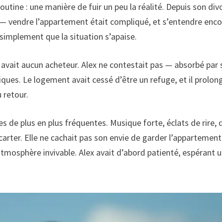
utine : une manière de fuir un peu la réalité. Depuis son div
 — vendre l’appartement était compliqué, et s’entendre enc
it simplement que la situation s’apaise.
n’y avait aucun acheteur. Alex ne contestait pas — absorbé par
tiques. Le logement avait cessé d’être un refuge, et il prolon
 retour.
s de plus en plus fréquentes. Musique forte, éclats de rire, 
carter. Elle ne cachait pas son envie de garder l’appartement
atmosphère invivable. Alex avait d’abord patienté, espérant 