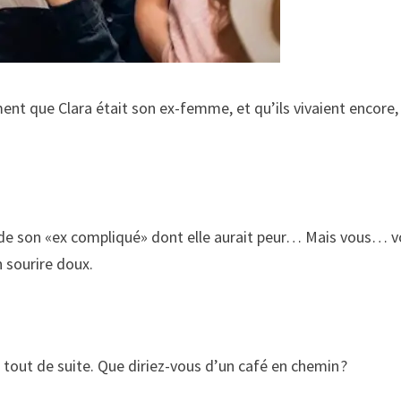
ment que Clara était son ex-femme, et qu’ils vivaient encore,
 de son «ex compliqué» dont elle aurait peur… Mais vous… 
 sourire doux.
tout de suite. Que diriez-vous d’un café en chemin ?