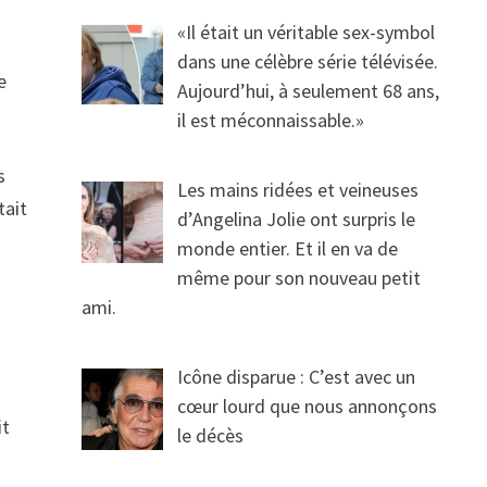
«Il était un véritable sex-symbol
dans une célèbre série télévisée.
e
Aujourd’hui, à seulement 68 ans,
il est méconnaissable.»
s
Les mains ridées et veineuses
tait
d’Angelina Jolie ont surpris le
monde entier. Et il en va de
même pour son nouveau petit
ami.
Icône disparue : C’est avec un
cœur lourd que nous annonçons
it
le décès