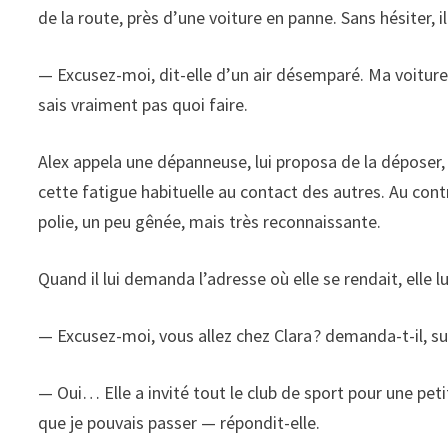
de la route, près d’une voiture en panne. Sans hésiter, il
— Excusez-moi, dit-elle d’un air désemparé. Ma voiture 
sais vraiment pas quoi faire.
Alex appela une dépanneuse, lui proposa de la déposer, 
cette fatigue habituelle au contact des autres. Au cont
polie, un peu gênée, mais très reconnaissante.
Quand il lui demanda l’adresse où elle se rendait, elle lu
— Excusez-moi, vous allez chez Clara ? demanda-t-il, su
— Oui… Elle a invité tout le club de sport pour une pet
que je pouvais passer — répondit-elle.