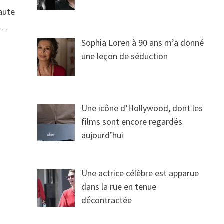
faute
ls…
Sophia Loren à 90 ans m’a donné
une leçon de séduction
Une icône d’Hollywood, dont les
films sont encore regardés
aujourd’hui
a
Une actrice célèbre est apparue
dans la rue en tenue
décontractée