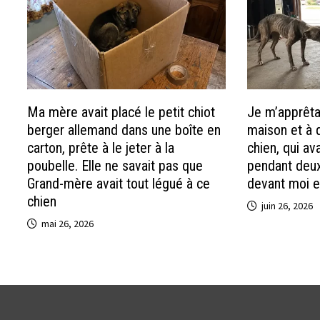
Ma mère avait placé le petit chiot
Je m’apprêta
berger allemand dans une boîte en
maison et à q
carton, prête à le jeter à la
chien, qui av
poubelle. Elle ne savait pas que
pendant deux
Grand-mère avait tout légué à ce
devant moi e
chien
juin 26, 2026
mai 26, 2026