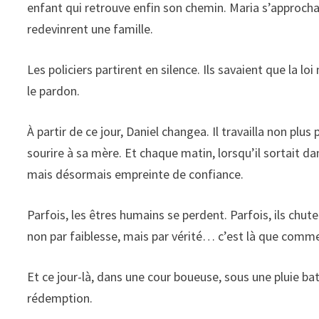
enfant qui retrouve enfin son chemin. Maria s’approcha, 
redevinrent une famille.
Les policiers partirent en silence. Ils savaient que la loi 
le pardon.
À partir de ce jour, Daniel changea. Il travailla non plus
sourire à sa mère. Et chaque matin, lorsqu’il sortait dan
mais désormais empreinte de confiance.
Parfois, les êtres humains se perdent. Parfois, ils chu
non par faiblesse, mais par vérité… c’est là que comme
Et ce jour-là, dans une cour boueuse, sous une pluie ba
rédemption.