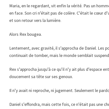
Maria, en le regardant, vit enfin la vérité. Pas un ho
en face. Son cri n’était pas de colère. C’était le cœur d
et son retour vers la lumière.
Alors Rex bougea.
Lentement, avec gravité, il s’approcha de Daniel. Les pol
continuait de tomber, mais le monde semblait suspend
Rex s’approcha jusqu’à ce qu’il n’y ait plus d’espace en
doucement sa tête sur ses genoux.
Il n’y avait ni reproche, ni jugement. Seulement le pard
Daniel s’effondra, mais cette fois, ce n’était pas une ch