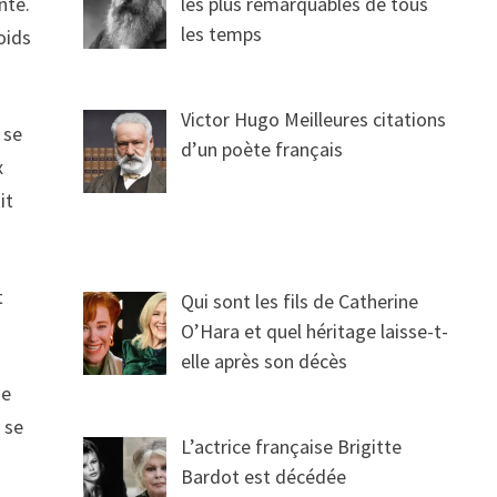
nte.
les plus remarquables de tous
les temps
oids
Victor Hugo Meilleures citations
 se
d’un poète français
x
it
t
Qui sont les fils de Catherine
O’Hara et quel héritage laisse-t-
elle après son décès
se
 se
L’actrice française Brigitte
Bardot est décédée