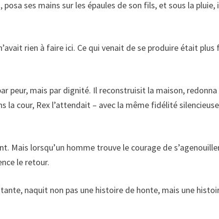
posa ses mains sur les épaules de son fils, et sous la pluie, i
n’avait rien à faire ici. Ce qui venait de se produire était plus f
 par peur, mais par dignité. Il reconstruisit la maison, redonna 
s la cour, Rex l’attendait – avec la même fidélité silencieuse
tent. Mais lorsqu’un homme trouve le courage de s’agenouille
nce le retour.
ttante, naquit non pas une histoire de honte, mais une histoi