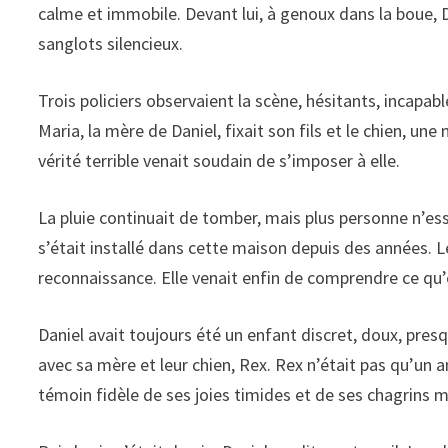
calme et immobile. Devant lui, à genoux dans la boue, 
sanglots silencieux.
Trois policiers observaient la scène, hésitants, incapab
Maria, la mère de Daniel, fixait son fils et le chien, un
vérité terrible venait soudain de s’imposer à elle.
La pluie continuait de tomber, mais plus personne n’essa
s’était installé dans cette maison depuis des années. Le
reconnaissance. Elle venait enfin de comprendre ce qu’
Daniel avait toujours été un enfant discret, doux, presqu
avec sa mère et leur chien, Rex. Rex n’était pas qu’un ani
témoin fidèle de ses joies timides et de ses chagrins 