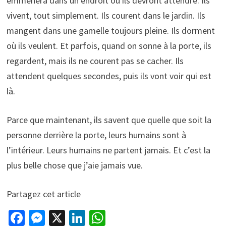
emmènera dans un endroit où ils devront attendre. Ils
vivent, tout simplement. Ils courent dans le jardin. Ils
mangent dans une gamelle toujours pleine. Ils dorment
où ils veulent. Et parfois, quand on sonne à la porte, ils
regardent, mais ils ne courent pas se cacher. Ils
attendent quelques secondes, puis ils vont voir qui est
là.
Parce que maintenant, ils savent que quelle que soit la
personne derrière la porte, leurs humains sont à
l’intérieur. Leurs humains ne partent jamais. Et c’est la
plus belle chose que j’aie jamais vue.
Partagez cet article
Fa
M
X
Li
W