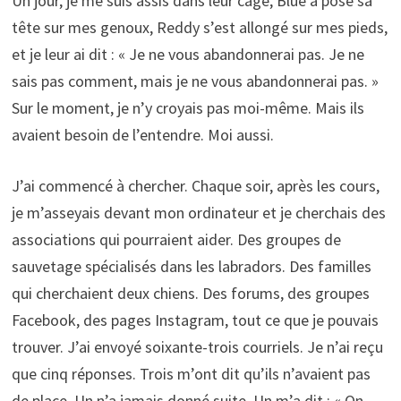
Un jour, je me suis assis dans leur cage, Blue a posé sa
tête sur mes genoux, Reddy s’est allongé sur mes pieds,
et je leur ai dit : « Je ne vous abandonnerai pas. Je ne
sais pas comment, mais je ne vous abandonnerai pas. »
Sur le moment, je n’y croyais pas moi-même. Mais ils
avaient besoin de l’entendre. Moi aussi.
J’ai commencé à chercher. Chaque soir, après les cours,
je m’asseyais devant mon ordinateur et je cherchais des
associations qui pourraient aider. Des groupes de
sauvetage spécialisés dans les labradors. Des familles
qui cherchaient deux chiens. Des forums, des groupes
Facebook, des pages Instagram, tout ce que je pouvais
trouver. J’ai envoyé soixante-trois courriels. Je n’ai reçu
que cinq réponses. Trois m’ont dit qu’ils n’avaient pas
de place. Un n’a jamais donné suite. Un m’a dit : « On