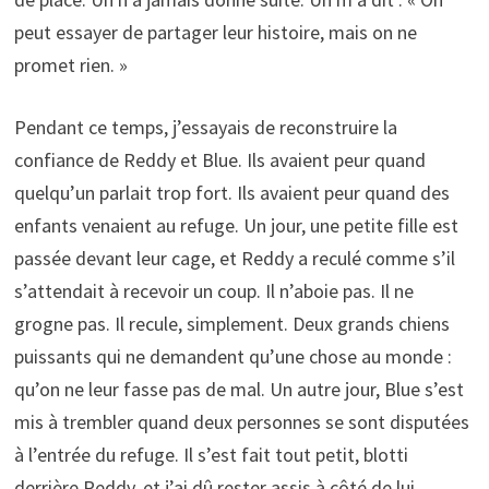
peut essayer de partager leur histoire, mais on ne
promet rien. »
Pendant ce temps, j’essayais de reconstruire la
confiance de Reddy et Blue. Ils avaient peur quand
quelqu’un parlait trop fort. Ils avaient peur quand des
enfants venaient au refuge. Un jour, une petite fille est
passée devant leur cage, et Reddy a reculé comme s’il
s’attendait à recevoir un coup. Il n’aboie pas. Il ne
grogne pas. Il recule, simplement. Deux grands chiens
puissants qui ne demandent qu’une chose au monde :
qu’on ne leur fasse pas de mal. Un autre jour, Blue s’est
mis à trembler quand deux personnes se sont disputées
à l’entrée du refuge. Il s’est fait tout petit, blotti
derrière Reddy, et j’ai dû rester assis à côté de lui