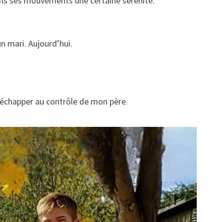
dans ses mouvements une certaine sérénité.
 mari. Aujourd’hui.
d’échapper au contrôle de mon père.