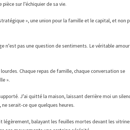
pièce sur l’échiquier de sa vie.
stratégique », une union pour la famille et le capital, et non 
ge n’est pas une question de sentiments. Le véritable amour
s lourdes. Chaque repas de famille, chaque conversation se
le ».
supporté. J’ai quitté la maison, laissant derrière moi un silen
r, ne serait-ce que quelques heures.
ait légèrement, balayant les feuilles mortes devant les vitrine