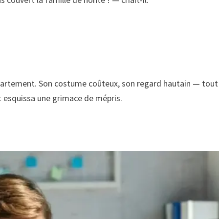
appartement. Son costume coûteux, son regard hautain — tou
 et esquissa une grimace de mépris.