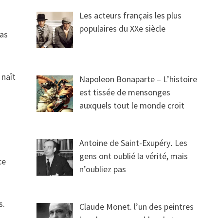
Les acteurs français les plus
populaires du XXe siècle
pas
 naît
Napoleon Bonaparte – L’histoire
est tissée de mensonges
auxquels tout le monde croit
Antoine de Saint-Exupéry․ Les
gens ont oublié la vérité, mais
ce
n’oubliez pas
s.
Claude Monet. l’un des peintres