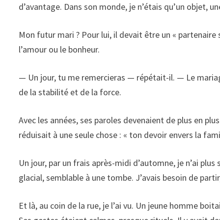
d’avantage. Dans son monde, je n’étais qu’un objet, une 
Mon futur mari ? Pour lui, il devait être un « partenaire 
l’amour ou le bonheur.
— Un jour, tu me remercieras — répétait-il. — Le maria
de la stabilité et de la force.
Avec les années, ses paroles devenaient de plus en plu
réduisait à une seule chose : « ton devoir envers la famil
Un jour, par un frais après-midi d’automne, je n’ai plus 
glacial, semblable à une tombe. J’avais besoin de parti
Et là, au coin de la rue, je l’ai vu. Un jeune homme boit