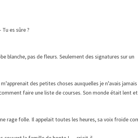
 Tu es sûre ?
be blanche, pas de fleurs. Seulement des signatures sur un
 m’apprenait des petites choses auxquelles je n’avais jamais
comment faire une liste de courses. Son monde était lent et
ne rage folle. Il appelait toutes les heures, sa voix froide 
 couvert la famille de honte ! — criait-il.