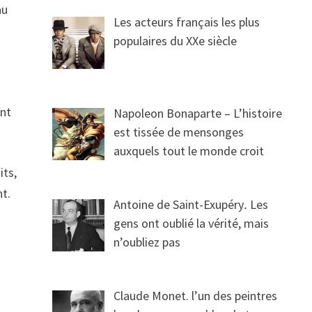
au
Les acteurs français les plus
populaires du XXe siècle
ant
Napoleon Bonaparte – L’histoire
est tissée de mensonges
auxquels tout le monde croit
its,
nt.
Antoine de Saint-Exupéry․ Les
gens ont oublié la vérité, mais
n’oubliez pas
Claude Monet. l’un des peintres