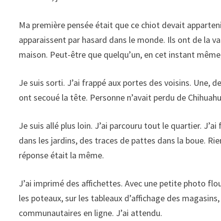
Ma première pensée était que ce chiot devait apparteni
apparaissent par hasard dans le monde. Ils ont de la val
maison. Peut-être que quelqu’un, en cet instant même
Je suis sorti. J’ai frappé aux portes des voisins. Une, d
ont secoué la tête. Personne n’avait perdu de Chihuahua
Je suis allé plus loin. J’ai parcouru tout le quartier. J’
dans les jardins, des traces de pattes dans la boue. Rien
réponse était la même.
J’ai imprimé des affichettes. Avec une petite photo flo
les poteaux, sur les tableaux d’affichage des magasins,
communautaires en ligne. J’ai attendu.