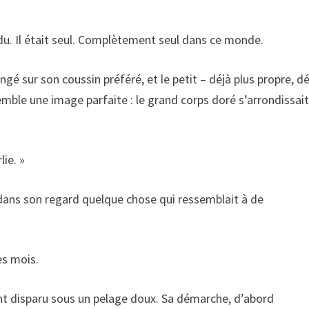
rdu. Il était seul. Complètement seul dans ce monde.
longé sur son coussin préféré, et le petit – déjà plus propre, d
emble une image parfaite : le grand corps doré s’arrondissai
lie. »
vait dans son regard quelque chose qui ressemblait à de
es mois.
, ont disparu sous un pelage doux. Sa démarche, d’abord