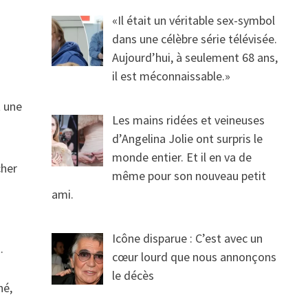
«Il était un véritable sex-symbol
dans une célèbre série télévisée.
Aujourd’hui, à seulement 68 ans,
il est méconnaissable.»
t une
Les mains ridées et veineuses
d’Angelina Jolie ont surpris le
monde entier. Et il en va de
cher
même pour son nouveau petit
ami.
Icône disparue : C’est avec un
.
cœur lourd que nous annonçons
le décès
né,