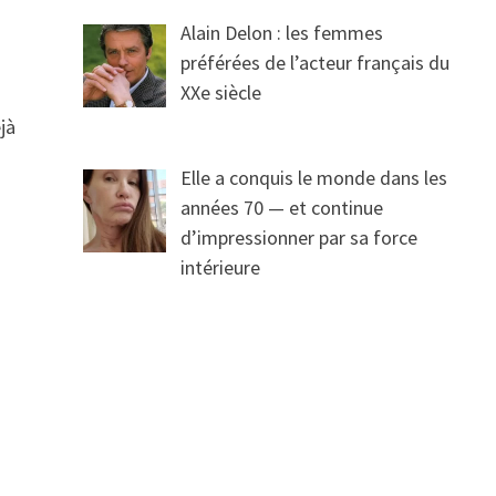
Alain Delon : les femmes
préférées de l’acteur français du
XXe siècle
éjà
t
Elle a conquis le monde dans les
années 70 — et continue
d’impressionner par sa force
intérieure