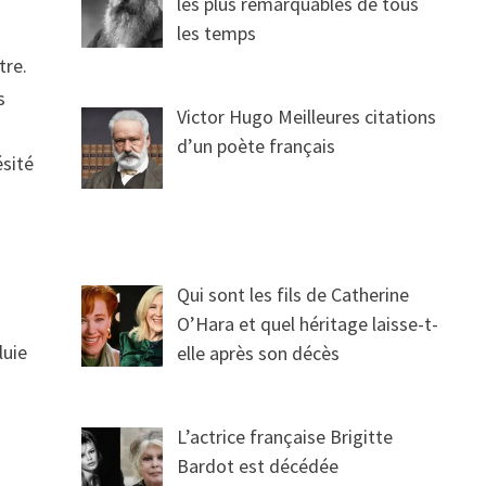
les plus remarquables de tous
les temps
tre.
s
Victor Hugo Meilleures citations
d’un poète français
ésité
Qui sont les fils de Catherine
O’Hara et quel héritage laisse-t-
luie
elle après son décès
L’actrice française Brigitte
Bardot est décédée