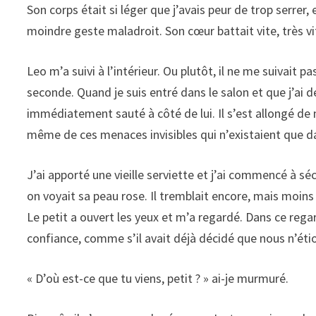
Son corps était si léger que j’avais peur de trop serrer,
moindre geste maladroit. Son cœur battait vite, très 
Leo m’a suivi à l’intérieur. Ou plutôt, il ne me suivait pa
seconde. Quand je suis entré dans le salon et que j’ai 
immédiatement sauté à côté de lui. Il s’est allongé de 
même de ces menaces invisibles qui n’existaient que d
J’ai apporté une vieille serviette et j’ai commencé à sé
on voyait sa peau rose. Il tremblait encore, mais moins
Le petit a ouvert les yeux et m’a regardé. Dans ce rega
confiance, comme s’il avait déjà décidé que nous n’éti
« D’où est-ce que tu viens, petit ? » ai-je murmuré.