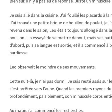
Bien sûr, il n’y a pas eu de réponse. Juste un minuscule 
Je suis allé dans la cuisine. J’ai fouillé les placards à 
J’ai trouvé une petite brique de bouillon de poulet, je l’
revenu dans le salon, Leo était toujours allongé dans l
bouillon. Il a essayé de se mettre debout, mais ses patt
d’abord, puis sa langue est sortie, et il a commencé à b
hardiesse.
Leo observait le moindre de ses mouvements.
Cette nuit-là, je n’ai pas dormi. Je suis resté assis sur 
s’est arrêtée vers l’aube. Quand les premiers rayons du 
profondément, paisiblement, son minuscule corps entiè
Au matin, j’ai commencé les recherches.