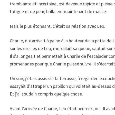
tremblante et incertaine, est devenue rapide et pleine 
fatigue et de peur, brillaient maintenant de malice.
Mais le plus étonnant, c’était sa relation avec Leo.
Charlie, qui arrivait à peine à la hauteur de la patte de L
sur les oreilles de Leo, mordillait sa queue, sautait sur
Il s’allongeait et permettait à Charlie de l’escalader co
promenades pour que Charlie puisse suivre. Il s’écartai
Un soir, j’étais assis sur la terrasse, à regarder le couch
essayait d’attraper un papillon qui voletait au-dessus d
Et j’ai soudain compris quelque chose.
Avant l’arrivée de Charlie, Leo était heureux, oui. Il avai