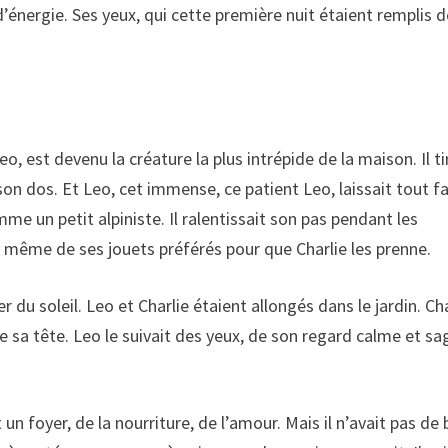
d’énergie. Ses yeux, qui cette première nuit étaient remplis 
eo, est devenu la créature la plus intrépide de la maison. Il ti
 son dos. Et Leo, cet immense, ce patient Leo, laissait tout fa
mme un petit alpiniste. Il ralentissait son pas pendant les
t même de ses jouets préférés pour que Charlie les prenne.
er du soleil. Leo et Charlie étaient allongés dans le jardin. Ch
e sa tête. Leo le suivait des yeux, de son regard calme et sa
t un foyer, de la nourriture, de l’amour. Mais il n’avait pas de 