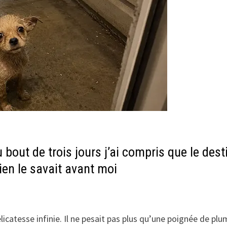
 bout de trois jours j’ai compris que le dest
ien le savait avant moi
icatesse infinie. Il ne pesait pas plus qu’une poignée de plu