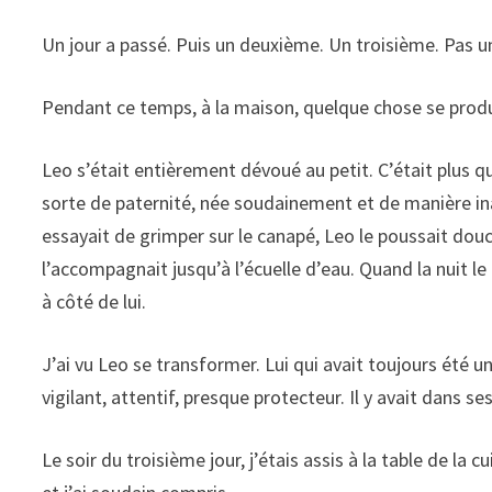
Un jour a passé. Puis un deuxième. Un troisième. Pas u
Pendant ce temps, à la maison, quelque chose se produi
Leo s’était entièrement dévoué au petit. C’était plus q
sorte de paternité, née soudainement et de manière ina
essayait de grimper sur le canapé, Leo le poussait dou
l’accompagnait jusqu’à l’écuelle d’eau. Quand la nuit le
à côté de lui.
J’ai vu Leo se transformer. Lui qui avait toujours été 
vigilant, attentif, presque protecteur. Il y avait dans s
Le soir du troisième jour, j’étais assis à la table de la