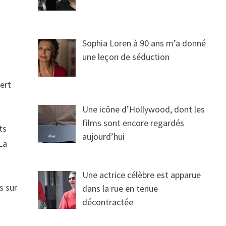
Sophia Loren à 90 ans m’a donné
une leçon de séduction
vert
Une icône d’Hollywood, dont les
films sont encore regardés
ts
aujourd’hui
 La
Une actrice célèbre est apparue
s sur
dans la rue en tenue
décontractée