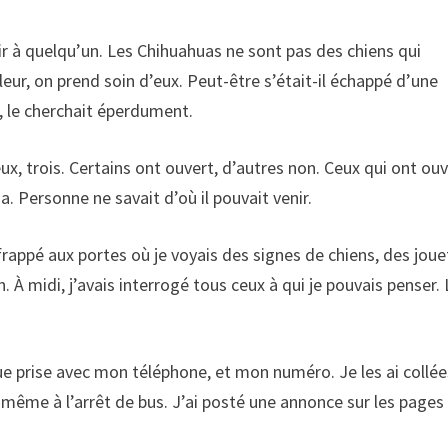
r à quelqu’un. Les Chihuahuas ne sont pas des chiens qui
eur, on prend soin d’eux. Peut-être s’était-il échappé d’une
, le cherchait éperdument.
eux, trois. Certains ont ouvert, d’autres non. Ceux qui ont ou
. Personne ne savait d’où il pouvait venir.
ai frappé aux portes où je voyais des signes de chiens, des joue
. À midi, j’avais interrogé tous ceux à qui je pouvais penser.
ue prise avec mon téléphone, et mon numéro. Je les ai collée
 même à l’arrêt de bus. J’ai posté une annonce sur les pages