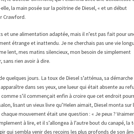
-elle, la main posée sur la poitrine de Diesel, « et un début
ur Crawford.
et une alimentation adaptée, mais il n’est pas fait pour un
ement étrange et inattendu. Je ne cherchais pas une vie long
hme lent, mes matins silencieux, mon besoin de simplement
 sans rien avoir à dire.
e quelques jours. La toux de Diesel s’atténua, sa démarche
à apparaître dans ses yeux, une lueur qui était absente au ref
nt, comme s’il commençait enfin à croire que cet endroit pour
salon, lisant un vieux livre qu’Helen aimait, Diesel monta sur 
i chaque mouvement était une question : « Je peux ? Vraimen
implement à lire, et il s’allongea à l’autre bout du canapé, la 
upir qui sembla venir des recoins les plus profonds de son âm