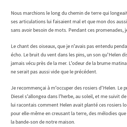
Nous marchions le long du chemin de terre qui longeait
ses articulations lui faisaient mal et que mon dos auss
sans avoir besoin de mots. Pendant ces promenades, 
Le chant des oiseaux, que je n’avais pas entendu penda
écho. Le bruit du vent dans les pins, un son qu’Helen d
jamais vécu près de la mer. L’odeur de la brume matinal
ne serait pas aussi vide que le précédent.
Je recommençai à m’occuper des rosiers d’Helen. Le prem
Diesel s’allongea dans l’herbe, au soleil, et me suivit de 
lui racontais comment Helen avait planté ces rosiers l
pour elle-même en creusant la terre, des mélodies que 
la bande-son de notre maison.