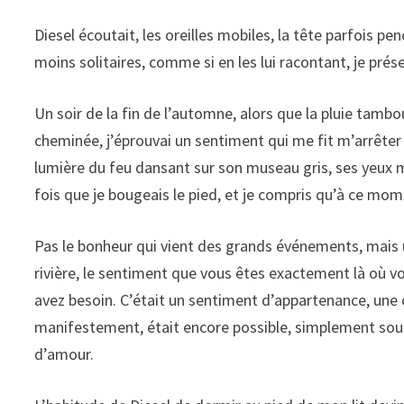
Diesel écoutait, les oreilles mobiles, la tête parfois p
moins solitaires, comme si en les lui racontant, je pré
Un soir de la fin de l’automne, alors que la pluie tambou
cheminée, j’éprouvai un sentiment qui me fit m’arrêter e
lumière du feu dansant sur son museau gris, ses yeux
fois que je bougeais le pied, et je compris qu’à ce mome
Pas le bonheur qui vient des grands événements, mais u
rivière, le sentiment que vous êtes exactement là où v
avez besoin. C’était un sentiment d’appartenance, une 
manifestement, était encore possible, simplement sous 
d’amour.