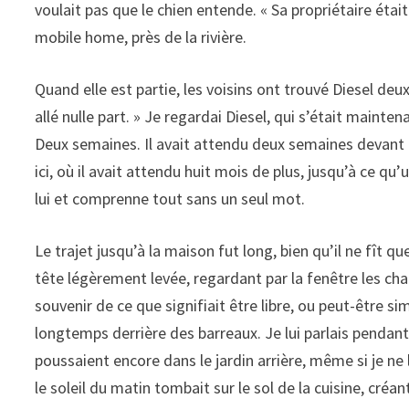
voulait pas que le chien entende. « Sa propriétaire étai
mobile home, près de la rivière.
Quand elle est partie, les voisins ont trouvé Diesel deux
allé nulle part. » Je regardai Diesel, qui s’était mainte
Deux semaines. Il avait attendu deux semaines devant un
ici, où il avait attendu huit mois de plus, jusqu’à ce qu’
lui et comprenne tout sans un seul mot.
Le trajet jusqu’à la maison fut long, bien qu’il ne fît qu
tête légèrement levée, regardant par la fenêtre les cha
souvenir de ce que signifiait être libre, ou peut-être s
longtemps derrière des barreaux. Je lui parlais pendant 
poussaient encore dans le jardin arrière, même si je ne
le soleil du matin tombait sur le sol de la cuisine, créa