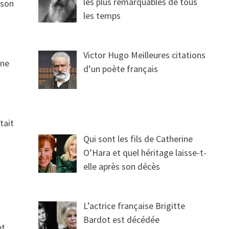
les plus remarquables de tous
ison
les temps
Victor Hugo Meilleures citations
une
d’un poète français
tait
Qui sont les fils de Catherine
O’Hara et quel héritage laisse-t-
elle après son décès
L’actrice française Brigitte
Bardot est décédée
et