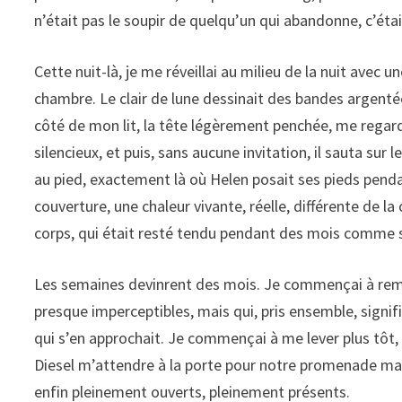
n’était pas le soupir de quelqu’un qui abandonne, c’étai
Cette nuit-là, je me réveillai au milieu de la nuit avec
chambre. Le clair de lune dessinait des bandes argentées 
côté de mon lit, la tête légèrement penchée, me re
silencieux, et puis, sans aucune invitation, il sauta su
au pied, exactement là où Helen posait ses pieds pendan
couverture, une chaleur vivante, réelle, différente de la
corps, qui était resté tendu pendant des mois comme s’il
Les semaines devinrent des mois. Je commençai à re
presque imperceptibles, mais qui, pris ensemble, signif
qui s’en approchait. Je commençai à me lever plus tôt, n
Diesel m’attendre à la porte pour notre promenade ma
enfin pleinement ouverts, pleinement présents.