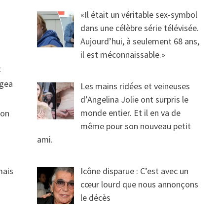
«Il était un véritable sex-symbol
dans une célèbre série télévisée.
Aujourd’hui, à seulement 68 ans,
il est méconnaissable.»
t
ngea
Les mains ridées et veineuses
d’Angelina Jolie ont surpris le
monde entier. Et il en va de
mon
même pour son nouveau petit
ami.
mais
Icône disparue : C’est avec un
cœur lourd que nous annonçons
le décès
x