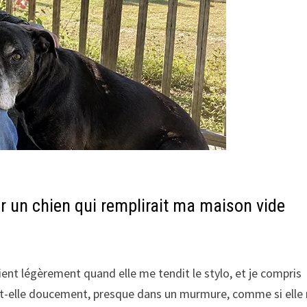
er un chien qui remplirait ma maison vide
ient légèrement quand elle me tendit le stylo, et je compris
» dit-elle doucement, presque dans un murmure, comme si elle