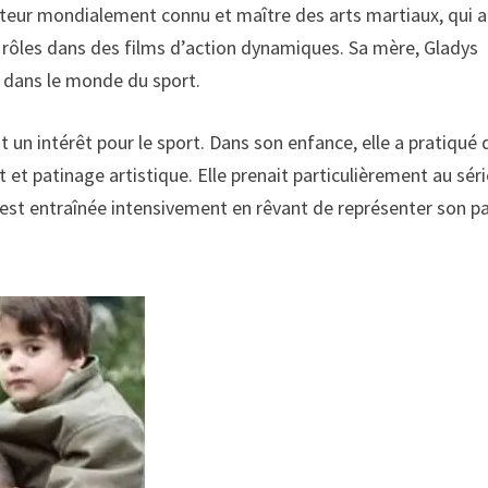
teur mondialement connu et maître des arts martiaux, qui a
 rôles dans des films d’action dynamiques. Sa mère, Gladys
e dans le monde du sport.
t un intérêt pour le sport. Dans son enfance, elle a pratiqué 
t et patinage artistique. Elle prenait particulièrement au sér
s’est entraînée intensivement en rêvant de représenter son p