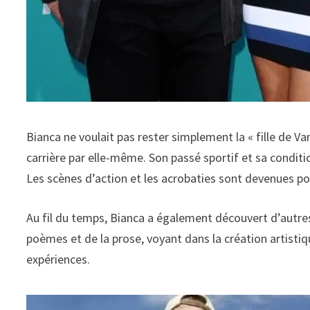
Bianca ne voulait pas rester simplement la « fille de V
carrière par elle-même. Son passé sportif et sa conditi
Les scènes d’action et les acrobaties sont devenues p
Au fil du temps, Bianca a également découvert d’autres ta
poèmes et de la prose, voyant dans la création artist
expériences.