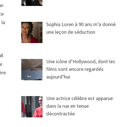
un
ce
 la
Sophia Loren à 90 ans m’a donné
une leçon de séduction
ll
Une icône d’Hollywood, dont les
ui
films sont encore regardés
ère.
aujourd’hui
Une actrice célèbre est apparue
dans la rue en tenue
décontractée