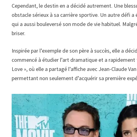
Cependant, le destin en a décidé autrement. Une bless
obstacle sérieux à sa carrière sportive. Un autre défi 
qui a aussi bouleversé son mode de vie habituel. Malgré
briser.
Inspirée par l’exemple de son père à succès, elle a déc
commencé à étudier l’art dramatique et a rapidement fait
Love », où elle a partagé l’affiche avec Jean-Claude V
permettant non seulement d’acquérir sa première expéri