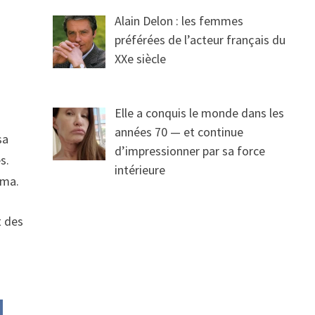
Alain Delon : les femmes
préférées de l’acteur français du
XXe siècle
Elle a conquis le monde dans les
années 70 — et continue
sa
d’impressionner par sa force
s.
intérieure
éma.
t des