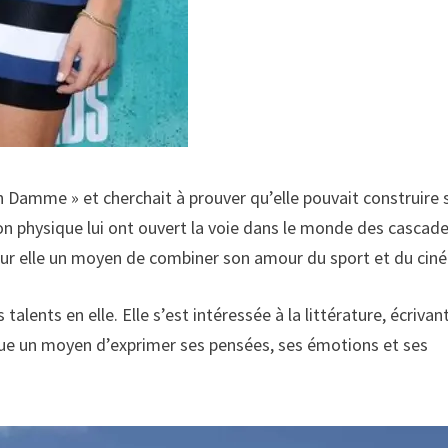
an Damme » et cherchait à prouver qu’elle pouvait construire 
on physique lui ont ouvert la voie dans le monde des cascade
our elle un moyen de combiner son amour du sport et du cin
lents en elle. Elle s’est intéressée à la littérature, écrivan
ique un moyen d’exprimer ses pensées, ses émotions et ses