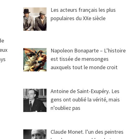
Les acteurs français les plus
populaires du XXe siècle
de
ieux
Napoleon Bonaparte – L’histoire
est tissée de mensonges
ays
auxquels tout le monde croit
Antoine de Saint-Exupéry․ Les
gens ont oublié la vérité, mais
n’oubliez pas
Claude Monet. l’un des peintres