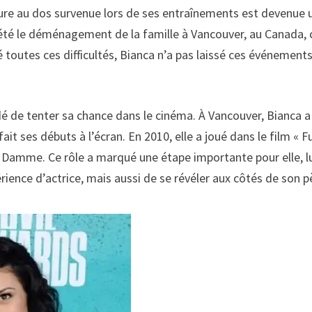
ure au dos survenue lors de ses entraînements est devenue 
a été le déménagement de la famille à Vancouver, au Canada, 
 toutes ces difficultés, Bianca n’a pas laissé ces événements
idé de tenter sa chance dans le cinéma. À Vancouver, Bianca a
 ses débuts à l’écran. En 2010, elle a joué dans le film « Fu
an Damme. Ce rôle a marqué une étape importante pour elle, l
ence d’actrice, mais aussi de se révéler aux côtés de son p