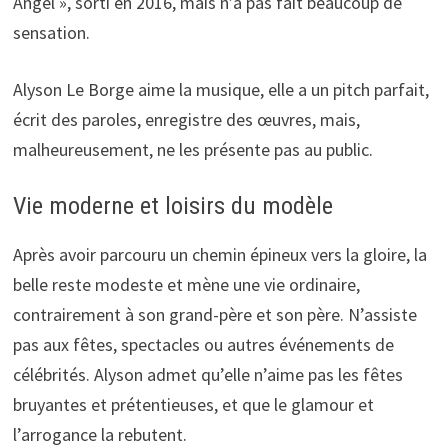
Angel », sorti en 2016, mais n’a pas fait beaucoup de
sensation.
Alyson Le Borge aime la musique, elle a un pitch parfait,
écrit des paroles, enregistre des œuvres, mais,
malheureusement, ne les présente pas au public.
Vie moderne et loisirs du modèle
Après avoir parcouru un chemin épineux vers la gloire, la
belle reste modeste et mène une vie ordinaire,
contrairement à son grand-père et son père. N’assiste
pas aux fêtes, spectacles ou autres événements de
célébrités. Alyson admet qu’elle n’aime pas les fêtes
bruyantes et prétentieuses, et que le glamour et
l’arrogance la rebutent.