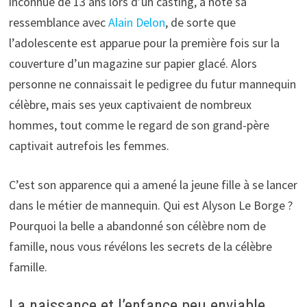
inconnue de 13 ans lors d’un casting, a noté sa
ressemblance avec
Alain Delon
, de sorte que
l’adolescente est apparue pour la première fois sur la
couverture d’un magazine sur papier glacé. Alors
personne ne connaissait le pedigree du futur mannequin
célèbre, mais ses yeux captivaient de nombreux
hommes, tout comme le regard de son grand-père
captivait autrefois les femmes.
C’est son apparence qui a amené la jeune fille à se lancer
dans le métier de mannequin. Qui est Alyson Le Borge ?
Pourquoi la belle a abandonné son célèbre nom de
famille, nous vous révélons les secrets de la célèbre
famille.
La naissance et l’enfance peu enviable