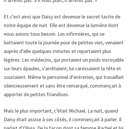
n’arrêtez pas. S’il vous plaît, n’arrêtez pas. »
Et c’est ainsi que Daisy est devenue le secret tacite de
notre équipe de nuit. Elle est devenue la lumière dont
nous avions tous besoin. Les infirmières, qui se
battaient toute la journée pour de petites vies, venaient
auprès d’elle quelques minutes et repartaient plus
légères. Les médecins, qui portaient un poids incroyable
sur leurs épaules, s’arrêtaient, lui caressaient la tête et
souriaient. Même le personnel d’entretien, qui travaillait
silencieusement et sans être remarqué, commençait à
apporter de petites friandises.
Mais le plus important, c’était Michael. La nuit, quand
Daisy était assise à ses côtés, il commençait à parler. Il
parlait d’Olivia. De la façon dont sa femme Rachel et lui