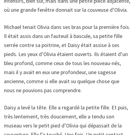
intensifs, bien sûr, mais dans une petite pièce adjacente,
où une grande fenêtre donnait sur la couveuse d’Olivia.
Michael tenait Olivia dans ses bras pour la première fois.
Il était assis dans un fauteuil à bascule, sa petite fille
serrée contre sa poitrine, et Daisy était assise à ses
pieds. Les yeux d’Olivia étaient ouverts. Ils étaient d’un
bleu profond, comme ceux de tous les nouveau-nés,
mais il y avait en eux une profondeur, une sagesse
ancienne, comme si elle avait vu quelque chose que
nous ne pouvions pas comprendre.
Daisy a levé la tête. Elle a regardé la petite fille. Et puis,
très lentement, très doucement, elle a tendu son
museau vers le petit pied d’Olivia qui dépassait de la
couverture. Elle l’a touché. Une fois. Un petit contact