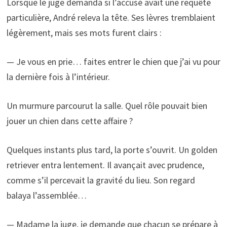
Lorsque le juge demanda si l’accusé avait une requête
particulière, André releva la tête. Ses lèvres tremblaient
légèrement, mais ses mots furent clairs :
— Je vous en prie… faites entrer le chien que j’ai vu pour
la dernière fois à l’intérieur.
Un murmure parcourut la salle. Quel rôle pouvait bien
jouer un chien dans cette affaire ?
Quelques instants plus tard, la porte s’ouvrit. Un golden
retriever entra lentement. Il avançait avec prudence,
comme s’il percevait la gravité du lieu. Son regard
balaya l’assemblée…
— Madame la juge, je demande que chacun se prépare à