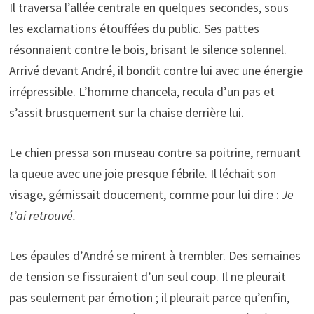
Il traversa l’allée centrale en quelques secondes, sous
les exclamations étouffées du public. Ses pattes
résonnaient contre le bois, brisant le silence solennel.
Arrivé devant André, il bondit contre lui avec une énergie
irrépressible. L’homme chancela, recula d’un pas et
s’assit brusquement sur la chaise derrière lui.
Le chien pressa son museau contre sa poitrine, remuant
la queue avec une joie presque fébrile. Il léchait son
visage, gémissait doucement, comme pour lui dire :
Je
t’ai retrouvé.
Les épaules d’André se mirent à trembler. Des semaines
de tension se fissuraient d’un seul coup. Il ne pleurait
pas seulement par émotion ; il pleurait parce qu’enfin,