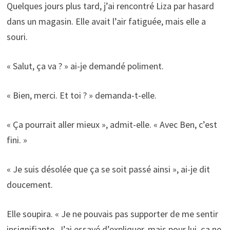
Quelques jours plus tard, j’ai rencontré Liza par hasard
dans un magasin. Elle avait l’air fatiguée, mais elle a
souri.
« Salut, ça va ? » ai-je demandé poliment.
« Bien, merci. Et toi ? » demanda-t-elle.
« Ça pourrait aller mieux », admit-elle. « Avec Ben, c’est
fini. »
« Je suis désolée que ça se soit passé ainsi », ai-je dit
doucement.
Elle soupira. « Je ne pouvais pas supporter de me sentir
insignifiante. J’ai essayé d’expliquer, mais pour lui, ça ne