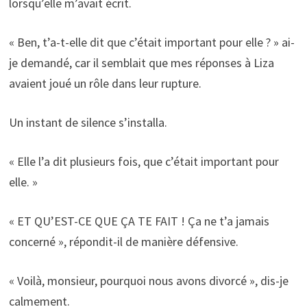
lorsqu’elle m’avait écrit.
« Ben, t’a-t-elle dit que c’était important pour elle ? » ai-
je demandé, car il semblait que mes réponses à Liza
avaient joué un rôle dans leur rupture.
Un instant de silence s’installa.
« Elle l’a dit plusieurs fois, que c’était important pour
elle. »
« ET QU’EST-CE QUE ÇA TE FAIT ! Ça ne t’a jamais
concerné », répondit-il de manière défensive.
« Voilà, monsieur, pourquoi nous avons divorcé », dis-je
calmement.