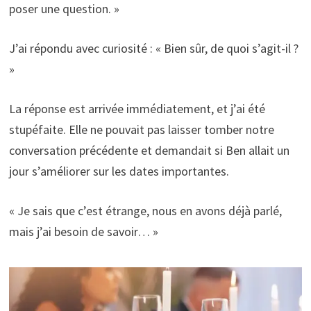
poser une question. »
J’ai répondu avec curiosité : « Bien sûr, de quoi s’agit-il ?
»
La réponse est arrivée immédiatement, et j’ai été
stupéfaite. Elle ne pouvait pas laisser tomber notre
conversation précédente et demandait si Ben allait un
jour s’améliorer sur les dates importantes.
« Je sais que c’est étrange, nous en avons déjà parlé,
mais j’ai besoin de savoir… »