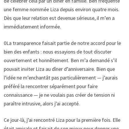
de célébrer cela par un dîner en famille. Ben fréquente
une femme nommée Liza depuis environ quatre mois.
Dès que leur relation est devenue sérieuse, il m’en a
immédiatement informée.
0La transparence faisait partie de notre accord pour le
bien des enfants : nous essayions de tout discuter
ouvertement et honnêtement. Ben m’a demandé s’il
pouvait inviter Liza au dîner d’anniversaire. Bien que
l’idée ne m’enchantât pas particulièrement — j’aurais
préféré la rencontrer séparément pour faire
connaissance — je ne voulais pas créer de tension ni
paraître intrusive, alors j’ai accepté.
Ce jour-là, j’ai rencontré Liza pour la première fois. Elle
était amicale et faisait de son mieux pour donner une