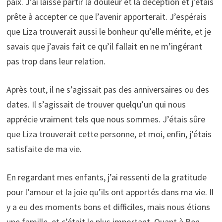
paix. J’ai laissé partir la douleur et la déception et j’étais
prête à accepter ce que l’avenir apporterait. J’espérais
que Liza trouverait aussi le bonheur qu’elle mérite, et je
savais que j’avais fait ce qu’il fallait en ne m’ingérant
pas trop dans leur relation.
Après tout, il ne s’agissait pas des anniversaires ou des
dates. Il s’agissait de trouver quelqu’un qui nous
apprécie vraiment tels que nous sommes. J’étais sûre
que Liza trouverait cette personne, et moi, enfin, j’étais
satisfaite de ma vie.
En regardant mes enfants, j’ai ressenti de la gratitude
pour l’amour et la joie qu’ils ont apportés dans ma vie. Il
y a eu des moments bons et difficiles, mais nous étions
une famille, et c’était le plus important. Quant à Ben,