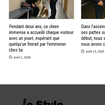
Pendant deux ans, ce chien
Dans l’ascen
immense a accueilli chaque visiteur
ses pattes s
avec un jouet, espérant que
début, nous 
quelqu’un finirait par l’emmener
nous avons c
chez lui
août 13, 2025
août 1, 2026