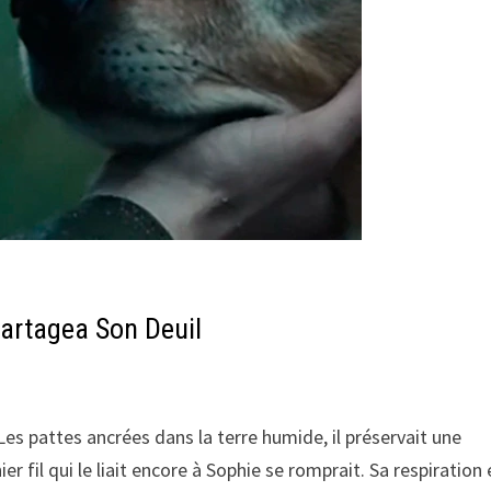
Partagea Son Deuil
 Les pattes ancrées dans la terre humide, il préservait une
ier fil qui le liait encore à Sophie se romprait. Sa respiration 