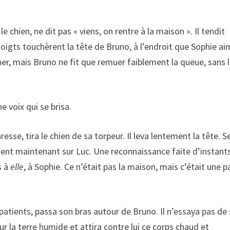
le chien, ne dit pas « viens, on rentre à la maison ». Il tendit
igts touchèrent la tête de Bruno, à l’endroit que Sophie ai
rogner, mais Bruno ne fit que remuer faiblement la queue, sans 
e voix qui se brisa.
resse, tira le chien de sa torpeur. Il leva lentement la tête. S
èrent maintenant sur Luc. Une reconnaissance faite d’instant
s à
elle
, à Sophie. Ce n’était pas la maison, mais c’était une p
patients, passa son bras autour de Bruno. Il n’essaya pas de
ur la terre humide et attira contre lui ce corps chaud et