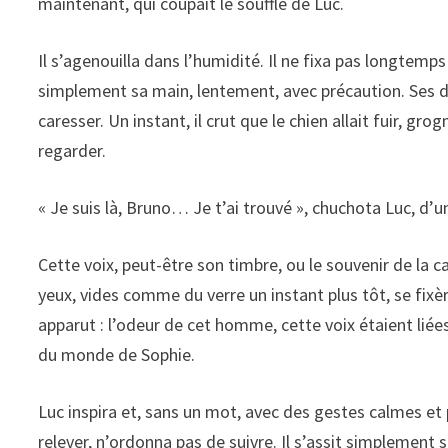
maintenant, qui coupait le souffle de Luc.
Il s’agenouilla dans l’humidité. Il ne fixa pas longtemps 
simplement sa main, lentement, avec précaution. Ses do
caresser. Un instant, il crut que le chien allait fuir, g
regarder.
« Je suis là, Bruno… Je t’ai trouvé », chuchota Luc, d’un
Cette voix, peut-être son timbre, ou le souvenir de la ca
yeux, vides comme du verre un instant plus tôt, se fix
apparut : l’odeur de cet homme, cette voix étaient liée
du monde de Sophie.
Luc inspira et, sans un mot, avec des gestes calmes et 
relever, n’ordonna pas de suivre. Il s’assit simplement s