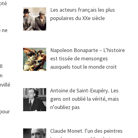
pté
Les acteurs français les plus
populaires du XXe siècle
o ne
Napoleon Bonaparte – L’histoire
est tissée de mensonges
Il
auxquels tout le monde croit
on
villé
Antoine de Saint-Exupéry․ Les
gens ont oublié la vérité, mais
n’oubliez pas
 pour
Claude Monet. l’un des peintres