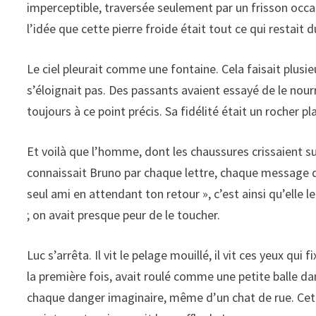
imperceptible, traversée seulement par un frisson occa
l’idée que cette pierre froide était tout ce qui restait
Le ciel pleurait comme une fontaine. Cela faisait plusie
s’éloignait pas. Des passants avaient essayé de le nourri
toujours à ce point précis. Sa fidélité était un rocher p
Et voilà que l’homme, dont les chaussures crissaient sur 
connaissait Bruno par chaque lettre, chaque message 
seul ami en attendant ton retour », c’est ainsi qu’elle 
; on avait presque peur de le toucher.
Luc s’arrêta. Il vit le pelage mouillé, il vit ces yeux qui
la première fois, avait roulé comme une petite balle da
chaque danger imaginaire, même d’un chat de rue. Cet a