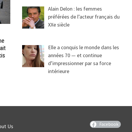
Alain Delon : les femmes
préférées de l’acteur français du
XXe siècle
me
Elle a conquis le monde dans les
ait
années 70 — et continue
cis
d’impressionner par sa force
intérieure
Facebook
out Us