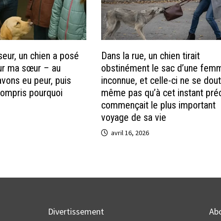
seur, un chien a posé
Dans la rue, un chien tirait
ur ma sœur – au
obstinément le sac d’une fem
avons eu peur, puis
inconnue, et celle-ci ne se dout
ompris pourquoi
même pas qu’à cet instant pré
commençait le plus important
voyage de sa vie
avril 16, 2026
Divertissement
Ab