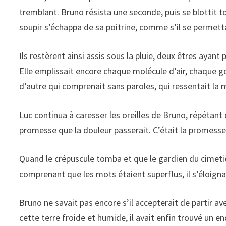
tremblant. Bruno résista une seconde, puis se blottit to
soupir s’échappa de sa poitrine, comme s’il se permetta
Ils restèrent ainsi assis sous la pluie, deux êtres ayant
Elle emplissait encore chaque molécule d’air, chaque gout
d’autre qui comprenait sans paroles, qui ressentait l
Luc continua à caresser les oreilles de Bruno, répétant
promesse que la douleur passerait. C’était la promesse 
Quand le crépuscule tomba et que le gardien du cimetière
comprenant que les mots étaient superflus, il s’éloigna 
Bruno ne savait pas encore s’il accepterait de partir ave
cette terre froide et humide, il avait enfin trouvé un end