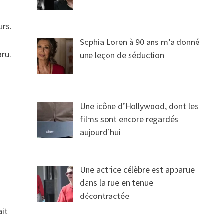
urs.
Sophia Loren à 90 ans m’a donné
aru.
une leçon de séduction
n
Une icône d’Hollywood, dont les
films sont encore regardés
aujourd’hui
t
Une actrice célèbre est apparue
dans la rue en tenue
décontractée
ait