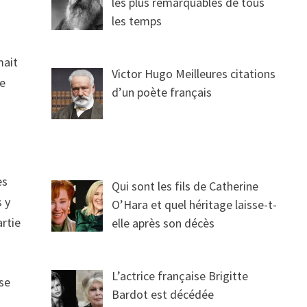
les plus remarquables de tous
les temps
mait
Victor Hugo Meilleures citations
le
d’un poète français
es
Qui sont les fils de Catherine
s y
O’Hara et quel héritage laisse-t-
artie
elle après son décès
L’actrice française Brigitte
 se
Bardot est décédée