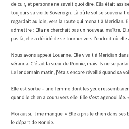
de cuir, et personne ne savait quoi dire. Ella était ass
toujours sa vieille Sovereign. Là où le sol se souvenait
regardait au loin, vers la route qui menait à Meridian.
admettre : Ella ne cherchait pas un nouveau maître. Ell
pas là, elle a décidé de se tourner vers l’endroit où elle
Nous avons appelé Louanne. Elle vivait à Meridian dans 
véranda. C’était la sœur de Ronnie, mais ils ne se parlai
Le lendemain matin, j’étais encore réveillé quand sa vo
Elle est sortie – une femme dont les yeux ressemblaient
quand le chien a couru vers elle. Elle s’est agenouillée. « E
Moi aussi, il me manque. » Elle a pris le chien dans ses 
le départ de Ronnie.