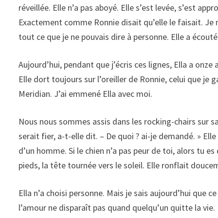
réveillée. Elle n’a pas aboyé. Elle s’est levée, s’est ap
Exactement comme Ronnie disait qu’elle le faisait. Je me 
tout ce que je ne pouvais dire à personne. Elle a écout
Aujourd’hui, pendant que j’écris ces lignes, Ella a onze 
Elle dort toujours sur l’oreiller de Ronnie, celui que j
Meridian. J’ai emmené Ella avec moi.
Nous nous sommes assis dans les rocking-chairs sur sa 
serait fier, a-t-elle dit. – De quoi ? ai-je demandé. » Elle
d’un homme. Si le chien n’a pas peur de toi, alors tu es 
pieds, la tête tournée vers le soleil. Elle ronflait douce
Ella n’a choisi personne. Mais je sais aujourd’hui que c
l’amour ne disparaît pas quand quelqu’un quitte la vie.