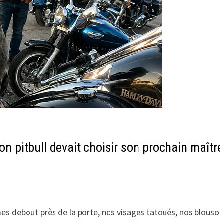
on pitbull devait choisir son prochain maîtr
mmes debout près de la porte, nos visages tatoués, nos blous