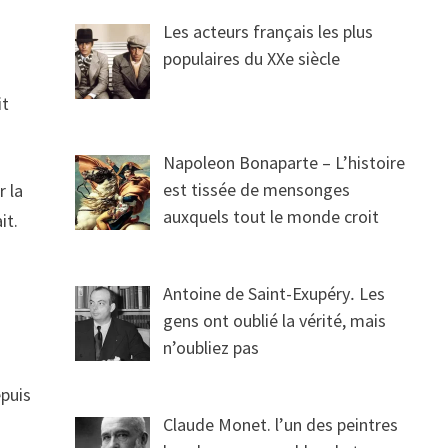
Les acteurs français les plus
populaires du XXe siècle
it
Napoleon Bonaparte – L’histoire
est tissée de mensonges
r la
auxquels tout le monde croit
it.
Antoine de Saint-Exupéry․ Les
gens ont oublié la vérité, mais
n’oubliez pas
epuis
Claude Monet. l’un des peintres