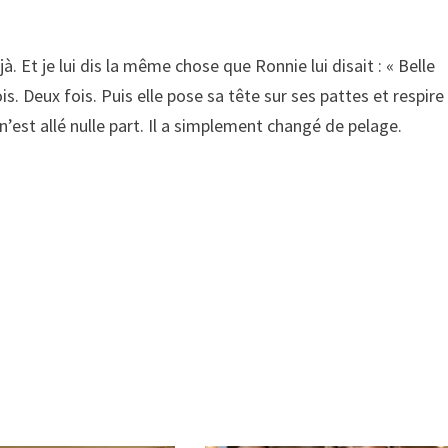
. Et je lui dis la même chose que Ronnie lui disait : « Belle
is. Deux fois. Puis elle pose sa tête sur ses pattes et respire
n’est allé nulle part. Il a simplement changé de pelage.