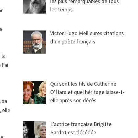
les plus remarquables de tous
les temps
ar
de
Victor Hugo Meilleures citations
d’un poète français
 la
 l’ai
Qui sont les fils de Catherine
O’Hara et quel héritage laisse-t-
elle après son décès
, sa
 elle
L’actrice française Brigitte
Bardot est décédée
ue