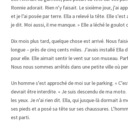
Ronnie adorait. Rien n’y faisait. Le sixième jour, j’ai ap
et je l’ai posée par terre. Ella a relevé la tête. Elle s’est
je dit. Moi aussi, il me manque. » Elle a léché le goulot 
Dix mois plus tard, quelque chose est arrivé. Nous fais
longue – près de cinq cents miles. J’avais installé E
pour elle. Elle aimait sentir le vent sur son museau. Pa
Nous nous sommes arrêtés dans une petite ville où per
Un homme s’est approché de moi sur le parking. « C’est u
devrait être interdite. » Je suis descendu de ma moto. 
les yeux. Je n’ai rien dit. Ella, qui jusque-là dormait à
ses pieds et a posé sa tête sur ses chaussures. L’homme 
est parti.