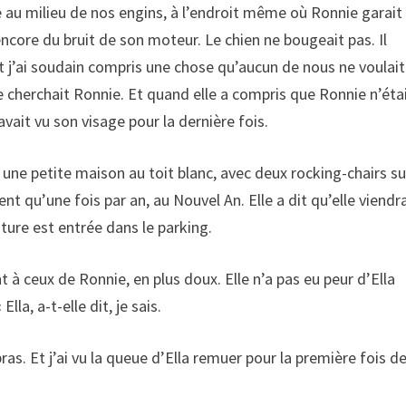
ise au milieu de nos engins, à l’endroit même où Ronnie garait
 encore du bruit de son moteur. Le chien ne bougeait pas. Il
 Et j’ai soudain compris une chose qu’aucun de nous ne voulait
e cherchait Ronnie. Et quand elle a compris que Ronnie n’éta
 avait vu son visage pour la dernière fois.
une petite maison au toit blanc, avec deux rocking-chairs su
ent qu’une fois par an, au Nouvel An. Elle a dit qu’elle viendra
iture est entrée dans le parking.
 à ceux de Ronnie, en plus doux. Elle n’a pas eu peur d’Ella
lla, a-t-elle dit, je sais.
bras. Et j’ai vu la queue d’Ella remuer pour la première fois d