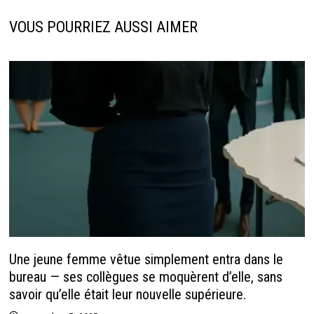
k
r
p
VOUS POURRIEZ AUSSI AIMER
Une jeune femme vêtue simplement entra dans le
bureau — ses collègues se moquèrent d’elle, sans
savoir qu’elle était leur nouvelle supérieure.