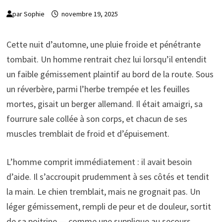
par
Sophie
novembre 19, 2025
Cette nuit d’automne, une pluie froide et pénétrante
tombait. Un homme rentrait chez lui lorsqu’il entendit
un faible gémissement plaintif au bord de la route. Sous
un réverbère, parmi l’herbe trempée et les feuilles
mortes, gisait un berger allemand. Il était amaigri, sa
fourrure sale collée à son corps, et chacun de ses
muscles tremblait de froid et d’épuisement.
L’homme comprit immédiatement : il avait besoin
d’aide. Il s’accroupit prudemment à ses côtés et tendit
la main. Le chien tremblait, mais ne grognait pas. Un
léger gémissement, rempli de peur et de douleur, sortit
de sa poitrine — comme une supplique au secours.