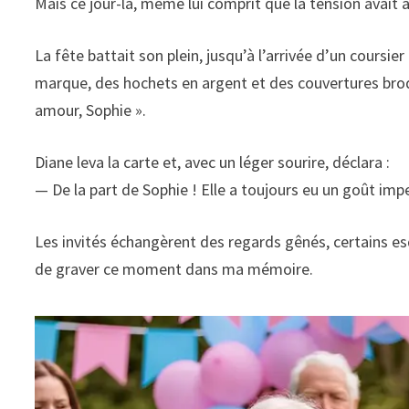
Mais ce jour-là, même lui comprit que la tension avait 
La fête battait son plein, jusqu’à l’arrivée d’un coursie
marque, des hochets en argent et des couvertures brod
amour, Sophie ».
Diane leva la carte et, avec un léger sourire, déclara :
— De la part de Sophie ! Elle a toujours eu un goût imp
Les invités échangèrent des regards gênés, certains es
de graver ce moment dans ma mémoire.