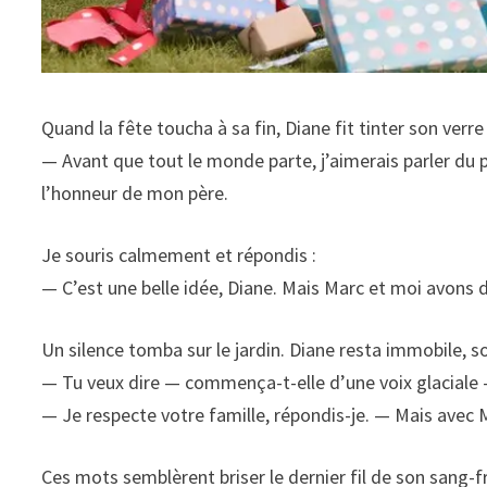
Quand la fête toucha à sa fin, Diane fit tinter son verre 
— Avant que tout le monde parte, j’aimerais parler du 
l’honneur de mon père.
Je souris calmement et répondis :
— C’est une belle idée, Diane. Mais Marc et moi avons d
Un silence tomba sur le jardin. Diane resta immobile, so
— Tu veux dire — commença-t-elle d’une voix glaciale —
— Je respecte votre famille, répondis-je. — Mais avec M
Ces mots semblèrent briser le dernier fil de son sang-f