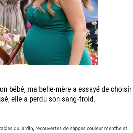
on bébé, ma belle-mère a essayé de choisir 
é, elle a perdu son sang-froid.
 tables du jardin, recouvertes de nappes couleur menthe et