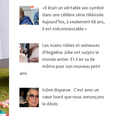
«Il était un véritable sex-symbol
dans une célèbre série télévisée.
Aujourd’hui, à seulement 68 ans,
il est méconnaissable.»
Les mains ridées et veineuses
d’Angelina Jolie ont surpris le
monde entier. Et il en va de
même pour son nouveau petit
ami.
Icône disparue : C’est avec un
cœur lourd que nous annonçons
le décès