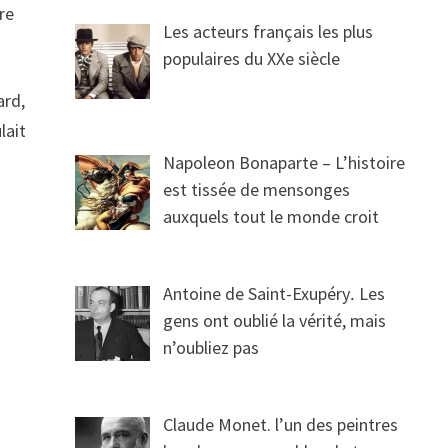
re
Les acteurs français les plus
populaires du XXe siècle
ard,
lait
Napoleon Bonaparte – L’histoire
est tissée de mensonges
auxquels tout le monde croit
Antoine de Saint-Exupéry․ Les
gens ont oublié la vérité, mais
n’oubliez pas
Claude Monet. l’un des peintres