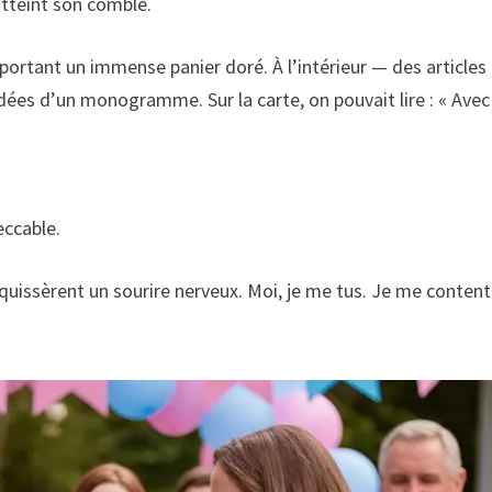
atteint son comble.
r portant un immense panier doré. À l’intérieur — des articles
ées d’un monogramme. Sur la carte, on pouvait lire : « Avec
eccable.
quissèrent un sourire nerveux. Moi, je me tus. Je me content