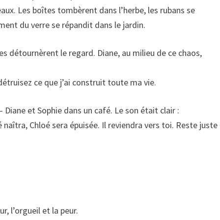
eaux. Les boîtes tombèrent dans l’herbe, les rubans se
ement du verre se répandit dans le jardin.
res détournèrent le regard. Diane, au milieu de ce chaos,
truisez ce que j’ai construit toute ma vie.
 Diane et Sophie dans un café. Le son était clair :
aîtra, Chloé sera épuisée. Il reviendra vers toi. Reste juste
r, l’orgueil et la peur.