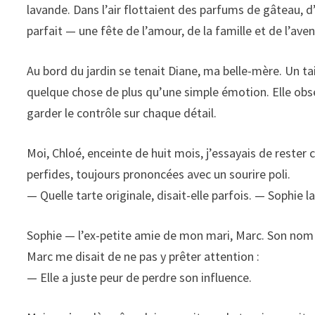
lavande. Dans l’air flottaient des parfums de gâteau, d
parfait — une fête de l’amour, de la famille et de l’aven
Au bord du jardin se tenait Diane, ma belle-mère. Un tai
quelque chose de plus qu’une simple émotion. Elle obse
garder le contrôle sur chaque détail.
Moi, Chloé, enceinte de huit mois, j’essayais de rester
perfides, toujours prononcées avec un sourire poli.
— Quelle tarte originale, disait-elle parfois. — Sophie la
Sophie — l’ex-petite amie de mon mari, Marc. Son nom 
Marc me disait de ne pas y prêter attention :
— Elle a juste peur de perdre son influence.