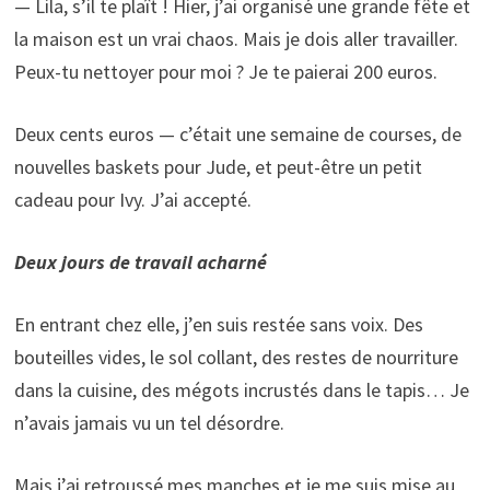
— Lila, s’il te plaît ! Hier, j’ai organisé une grande fête et
la maison est un vrai chaos. Mais je dois aller travailler.
Peux-tu nettoyer pour moi ? Je te paierai 200 euros.
Deux cents euros — c’était une semaine de courses, de
nouvelles baskets pour Jude, et peut-être un petit
cadeau pour Ivy. J’ai accepté.
Deux jours de travail acharné
En entrant chez elle, j’en suis restée sans voix. Des
bouteilles vides, le sol collant, des restes de nourriture
dans la cuisine, des mégots incrustés dans le tapis… Je
n’avais jamais vu un tel désordre.
Mais j’ai retroussé mes manches et je me suis mise au