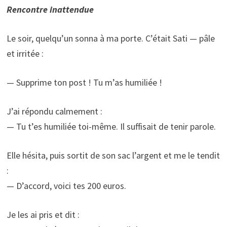
Rencontre inattendue
Le soir, quelqu’un sonna à ma porte. C’était Sati — pâle
et irritée :
— Supprime ton post ! Tu m’as humiliée !
J’ai répondu calmement :
— Tu t’es humiliée toi-même. Il suffisait de tenir parole.
Elle hésita, puis sortit de son sac l’argent et me le tendit
:
— D’accord, voici tes 200 euros.
Je les ai pris et dit :