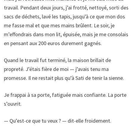
travail. Pendant deux jours, j’ai frotté, nettoyé, sorti des
sacs de déchets, lavé les tapis, jusqu’à ce que mon dos
me fasse mal et que mes mains brûlent. Le soir, je
m’effondrais dans mon lit, épuisée, mais je me consolais
en pensant aux 200 euros durement gagnés.
Quand le travail fut terminé, la maison brillait de
propreté. J’étais fière de moi — j’avais tenu ma
promesse. Il ne restait plus qu’à Sati de tenir la sienne.
Je frappai à sa porte, fatiguée mais confiante. La porte
s’ouvrit.
— Qu’est-ce que tu veux ? — dit-elle froidement.