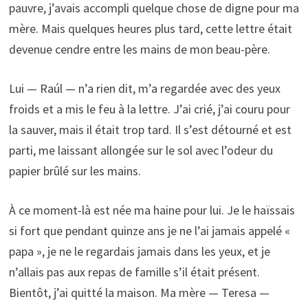
pauvre, j’avais accompli quelque chose de digne pour ma
mère. Mais quelques heures plus tard, cette lettre était
devenue cendre entre les mains de mon beau-père.
Lui — Raúl — n’a rien dit, m’a regardée avec des yeux
froids et a mis le feu à la lettre. J’ai crié, j’ai couru pour
la sauver, mais il était trop tard. Il s’est détourné et est
parti, me laissant allongée sur le sol avec l’odeur du
papier brûlé sur les mains.
À ce moment-là est née ma haine pour lui. Je le haïssais
si fort que pendant quinze ans je ne l’ai jamais appelé «
papa », je ne le regardais jamais dans les yeux, et je
n’allais pas aux repas de famille s’il était présent.
Bientôt, j’ai quitté la maison. Ma mère — Teresa —