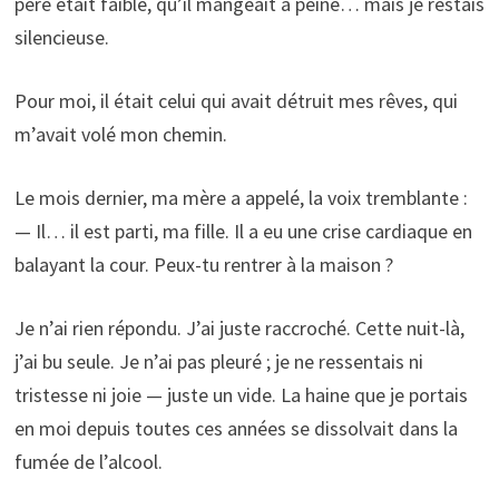
père était faible, qu’il mangeait à peine… mais je restais
silencieuse.
Pour moi, il était celui qui avait détruit mes rêves, qui
m’avait volé mon chemin.
Le mois dernier, ma mère a appelé, la voix tremblante :
— Il… il est parti, ma fille. Il a eu une crise cardiaque en
balayant la cour. Peux-tu rentrer à la maison ?
Je n’ai rien répondu. J’ai juste raccroché. Cette nuit-là,
j’ai bu seule. Je n’ai pas pleuré ; je ne ressentais ni
tristesse ni joie — juste un vide. La haine que je portais
en moi depuis toutes ces années se dissolvait dans la
fumée de l’alcool.