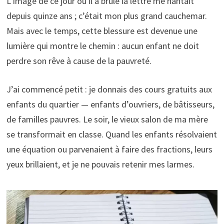
L’image de ce jour où il a brûlé la lettre me hantait
depuis quinze ans ; c’était mon plus grand cauchemar.
Mais avec le temps, cette blessure est devenue une
lumière qui montre le chemin : aucun enfant ne doit
perdre son rêve à cause de la pauvreté.
J’ai commencé petit : je donnais des cours gratuits aux
enfants du quartier — enfants d’ouvriers, de bâtisseurs,
de familles pauvres. Le soir, le vieux salon de ma mère
se transformait en classe. Quand les enfants résolvaient
une équation ou parvenaient à faire des fractions, leurs
yeux brillaient, et je ne pouvais retenir mes larmes.