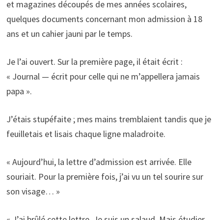
et magazines découpés de mes années scolaires,
quelques documents concernant mon admission à 18
ans et un cahier jauni par le temps.
Je l’ai ouvert. Sur la première page, il était écrit :
« Journal — écrit pour celle qui ne m’appellera jamais
papa ».
J’étais stupéfaite ; mes mains tremblaient tandis que je
feuilletais et lisais chaque ligne maladroite.
« Aujourd’hui, la lettre d’admission est arrivée. Elle
souriait. Pour la première fois, j’ai vu un tel sourire sur
son visage… »
« J’ai brûlé cette lettre. Je suis un salaud. Mais étudier