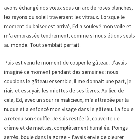
avons échangé nos vœux sous un arc de roses blanches,
les rayons du soleil traversant les vitraux. Lorsque le
moment du baiser est arrivé, Ed a soulevé mon voile et
m’a embrassée tendrement, comme si nous étions seuls
au monde. Tout semblait parfait.
Puis est venu le moment de couper le gâteau. J’avais
imaginé ce moment pendant des semaines : nous
coupions le gâteau ensemble, il me donnait une part, je
riais et essuyais les miettes de ses lèvres. Au lieu de
cela, Ed, avec un sourire malicieux, m’a attrapée par la
nuque et a enfoncé mon visage dans le gâteau. La foule
a retenu son souffle. Je suis restée là, couverte de
crème et de miettes, complètement humiliée. Poings
serrés, boule dans la gorge – j’avais envie de pleurer