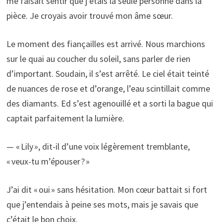
me faisait sentir que j’étais la seule personne dans la
pièce. Je croyais avoir trouvé mon âme sœur.
Le moment des fiançailles est arrivé. Nous marchions
sur le quai au coucher du soleil, sans parler de rien
d’important. Soudain, il s’est arrêté. Le ciel était teinté
de nuances de rose et d’orange, l’eau scintillait comme
des diamants. Ed s’est agenouillé et a sorti la bague qui
captait parfaitement la lumière.
— « Lily », dit-il d’une voix légèrement tremblante,
« veux-tu m’épouser ? »
J’ai dit « oui » sans hésitation. Mon cœur battait si fort
que j’entendais à peine ses mots, mais je savais que
c’était le bon choix.