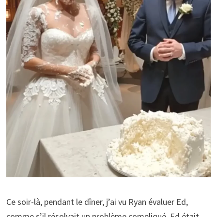
Ce soir-là, pendant le dîner, j’ai vu Ryan évaluer Ed,
comme s’il résolvait un problème compliqué. Ed était