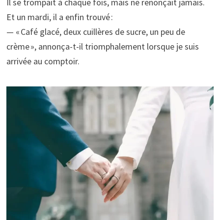
Il se trompait à chaque fois, mais ne renonçait jamais.
Et un mardi, il a enfin trouvé :
— « Café glacé, deux cuillères de sucre, un peu de
crème », annonça-t-il triomphalement lorsque je suis
arrivée au comptoir.