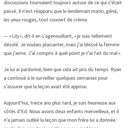
discussions tournaient toujours autour de ce qui s’était
passé. Il n’est réapparu que le lendemain matin, gêné,
les yeux rouges, tout couvert de crème.
— « Lily », dit-il en s’agenouillant, « je suis tellement
désolé. Je voulais plaisanter, mais j’ai blessé la femme
que j’aime. J’ai compris à quel point je t’ai fait du mal ».
Je lui ai pardonné, bien que cela ait pris du temps. Ryan
a continué à le surveiller quelques semaines pour
s’assurer que la leçon avait été apprise.
Aujourd’hui, treize ans plus tard, je suis heureuse aux
côtés d’Ed. Nous avons deux enfants merveilleux, et il
n’a jamais oublié la leçon que mon frère lui a donnée :