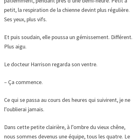
patiemment, pendant près d’une demi-heure. Petit à
petit, la respiration de la chienne devint plus régulière.
Ses yeux, plus vifs.
Et puis soudain, elle poussa un gémissement. Différent.
Plus aigu.
Le docteur Harrison regarda son ventre.
– Ça commence.
Ce qui se passa au cours des heures qui suivirent, je ne
l’oublierai jamais.
Dans cette petite clairière, à l’ombre du vieux chêne,
nous sommes devenus une équipe, tous les quatre. Le