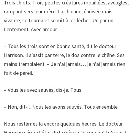
Trois chiots. Trois petites créatures mouillées, aveugles,
rampant vers leur mère. La chienne, épuisée mais
vivante, se tourna et se mit à les lécher. Un par un.
Lentement. Avec amour.
– Tous les trois sont en bonne santé, dit le docteur
Harrison. Il s’assit par terre, le dos contre le chêne. Ses
mains tremblaient. – Je n’ai jamais… je n’ai jamais rien
fait de pareil.
– Vous les avez sauvés, dis-je. Tous.
– Non, dit-il. Nous les avons sauvés. Tous ensemble.
Nous restâmes là encore quelques heures. Le docteur
Harrison vérifia l’état de la mère, s’assura qu’il n’y avait