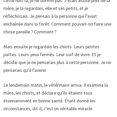
Cette nuit-là, je ne dormis pas. J’étais assise près de la
mère, je la regardais, elle et ses petits, et je
réfléchissais. Je pensais à la personne qui l’avait
enchaînée dans la forêt. Comment pouvait-on faire une
chose pareille ? Comment ?
Mais ensuite je regardais les chiots. Leurs petites
pattes. Leurs yeux fermés. Leur soif de vivre. Et je
décidai que je ne penserais plus à cette personne. Je ne
penserais qu’à l’avenir.
Le lendemain matin, le vétérinaire arriva. Il examina la
mère, les chiots, et déclara qu’ils étaient tous
étonnamment en bonne santé. Étant donné les
circonstances, dit-il, c’est un véritable miracle.