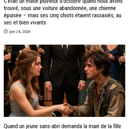
C’était un matin pluvieux d’octobre quand nous avons
trouvé, sous une voiture abandonnée, une chienne
épuisée – mais ses cinq chiots étaient rassasiés, au
sec et bien vivants
juin 14, 2026
Quand un jeune sans-abri demanda la main de la fille