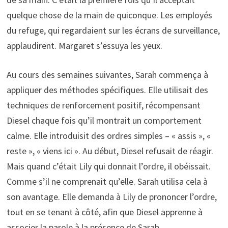
quelque chose de la main de quiconque. Les employés
du refuge, qui regardaient sur les écrans de surveillance,
applaudirent. Margaret s’essuya les yeux.
Au cours des semaines suivantes, Sarah commença à
appliquer des méthodes spécifiques. Elle utilisait des
techniques de renforcement positif, récompensant
Diesel chaque fois qu’il montrait un comportement
calme. Elle introduisit des ordres simples – « assis », «
reste », « viens ici ». Au début, Diesel refusait de réagir.
Mais quand c’était Lily qui donnait l’ordre, il obéissait.
Comme s’il ne comprenait qu’elle. Sarah utilisa cela à
son avantage. Elle demanda à Lily de prononcer l’ordre,
tout en se tenant à côté, afin que Diesel apprenne à
associer la parole à la présence de Sarah.