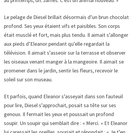
au printemps, dit James. C’est un animal nouveau. »
Le pelage de Diesel brillait désormais d’un brun chocolat
profond. Ses yeux étaient vifs et paisibles. Son corps
était musclé et fort, mais plus tendu. Il aimait s’allonger
aux pieds d’Eleanor pendant qu’elle regardait la
télévision. Il aimait s’asseoir sur la terrasse et observer
les oiseaux venant manger à la mangeoire. Il aimait se
promener dans le jardin, sentir les fleurs, recevoir le
soleil sur son museau.
Et parfois, quand Eleanor s’asseyait dans son fauteuil
pour lire, Diesel s’approchait, posait sa tête sur ses
genoux. Il fermait les yeux et poussait un profond
soupir. Un soupir qui semblait dire : « Merci. » Et Eleanor
lui caressait les oreilles, souriait et répondait : « Je t’en