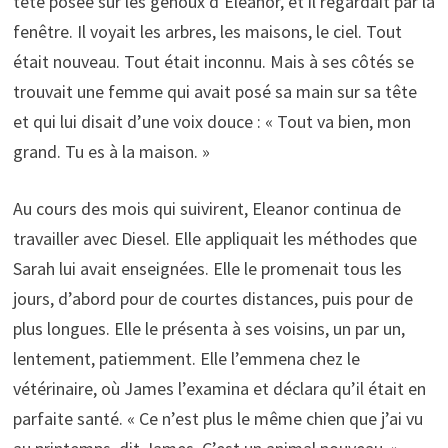
tête posée sur les genoux d’Eleanor, et il regardait par la
fenêtre. Il voyait les arbres, les maisons, le ciel. Tout
était nouveau. Tout était inconnu. Mais à ses côtés se
trouvait une femme qui avait posé sa main sur sa tête
et qui lui disait d’une voix douce : « Tout va bien, mon
grand. Tu es à la maison. »
Au cours des mois qui suivirent, Eleanor continua de
travailler avec Diesel. Elle appliquait les méthodes que
Sarah lui avait enseignées. Elle le promenait tous les
jours, d’abord pour de courtes distances, puis pour de
plus longues. Elle le présenta à ses voisins, un par un,
lentement, patiemment. Elle l’emmena chez le
vétérinaire, où James l’examina et déclara qu’il était en
parfaite santé. « Ce n’est plus le même chien que j’ai vu