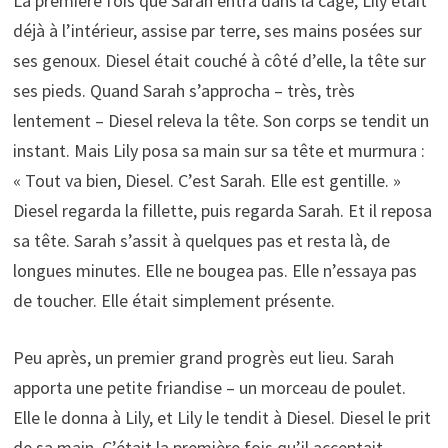
La première fois que Sarah entra dans la cage, Lily était
déjà à l’intérieur, assise par terre, ses mains posées sur
ses genoux. Diesel était couché à côté d’elle, la tête sur
ses pieds. Quand Sarah s’approcha – très, très
lentement – Diesel releva la tête. Son corps se tendit un
instant. Mais Lily posa sa main sur sa tête et murmura :
« Tout va bien, Diesel. C’est Sarah. Elle est gentille. »
Diesel regarda la fillette, puis regarda Sarah. Et il reposa
sa tête. Sarah s’assit à quelques pas et resta là, de
longues minutes. Elle ne bougea pas. Elle n’essaya pas
de toucher. Elle était simplement présente.
Peu après, un premier grand progrès eut lieu. Sarah
apporta une petite friandise – un morceau de poulet.
Elle le donna à Lily, et Lily le tendit à Diesel. Diesel le prit
de sa main. C’était la première fois qu’il acceptait