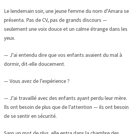
Le lendemain soir, une jeune femme du nom d’Amara se
présenta. Pas de CV, pas de grands discours —
seulement une voix douce et un calme étrange dans les
yeux.
— J’ai entendu dire que vos enfants avaient du mal à
dormir, dit-elle doucement.
— Vous avez de l’expérience ?
— J’ai travaillé avec des enfants ayant perdu leur mère.
Ils ont besoin de plus que de l’attention — ils ont besoin
de se sentir en sécurité.
Sans un mot de plus, elle entra dans la chambre des