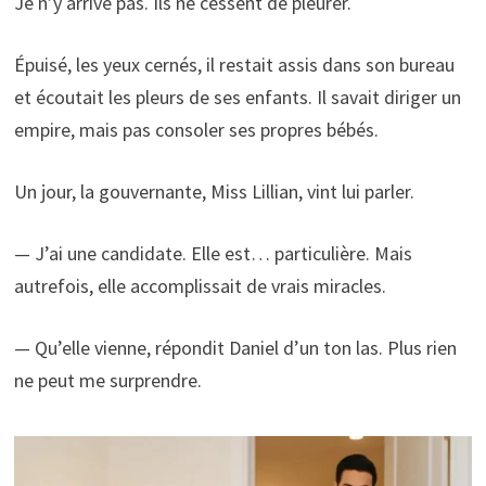
Je n’y arrive pas. Ils ne cessent de pleurer.
Épuisé, les yeux cernés, il restait assis dans son bureau
et écoutait les pleurs de ses enfants. Il savait diriger un
empire, mais pas consoler ses propres bébés.
Un jour, la gouvernante, Miss Lillian, vint lui parler.
— J’ai une candidate. Elle est… particulière. Mais
autrefois, elle accomplissait de vrais miracles.
— Qu’elle vienne, répondit Daniel d’un ton las. Plus rien
ne peut me surprendre.