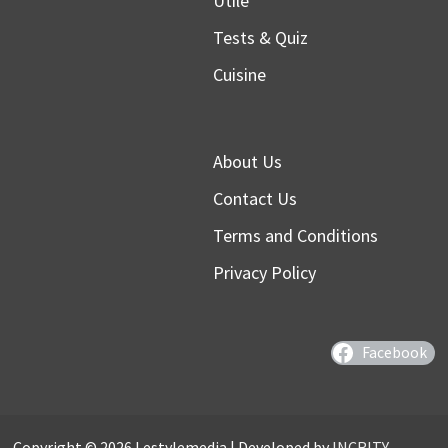
Utile
Tests & Quiz
Cuisine
About Us
Contact Us
Terms and Conditions
Privacy Policy
Facebook
Copyright © 2026 Lestylemedia | Developed by
INCRITY