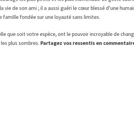
la vie de son ami ; il a aussi guéri le cœur blessé d’une humai
e famille fondée sur une loyauté sans limites.
elle que soit votre espèce, ont le pouvoir incroyable de chan
s les plus sombres.
Partagez vos ressentis en commentair