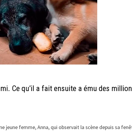
ami. Ce qu’il a fait ensuite a ému des millio
une jeune femme, Anna, qui observait la scène depuis sa fenê