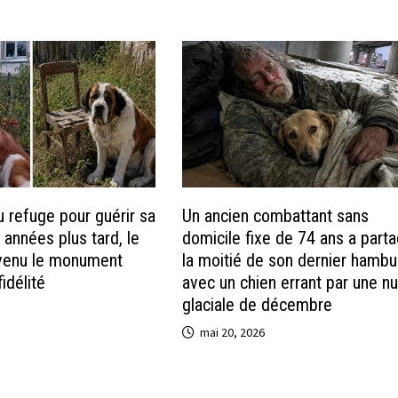
au refuge pour guérir sa
Un ancien combattant sans
 années plus tard, le
domicile fixe de 74 ans a part
evenu le monument
la moitié de son dernier hambu
idélité
avec un chien errant par une nu
glaciale de décembre
mai 20, 2026