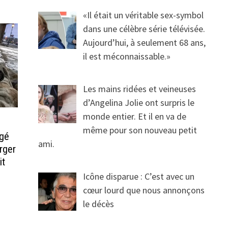
«Il était un véritable sex-symbol
dans une célèbre série télévisée.
Aujourd’hui, à seulement 68 ans,
il est méconnaissable.»
Les mains ridées et veineuses
d’Angelina Jolie ont surpris le
monde entier. Et il en va de
même pour son nouveau petit
agé
ami.
rger
it
Icône disparue : C’est avec un
cœur lourd que nous annonçons
le décès