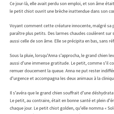
Ce jour-là, elle avait perdu son emploi, et son âme éta
le petit chiot ouvrit une brèche inattendue dans son cœ
Voyant comment cette créature innocente, malgré sa pr
paraître plus petits. Des larmes chaudes coulèrent sur 
aussi celle de son âme. Elle se précipita en bas, sans réf
Sous la pluie, lorsqu’Anna s’approcha, le grand chien le
aussi d’une immense gratitude. Le petit, comme s’il com
remuer doucement la queue. Anna ne put rester indiffé
d’urgence et accompagna les deux animaux à la cliniqu
Il s’avéra que le grand chien souffrait d’une déshydrat
Le petit, au contraire, était en bonne santé et plein d’é
chaque jour. Le petit chiot golden, qu’elle nomma « Sole