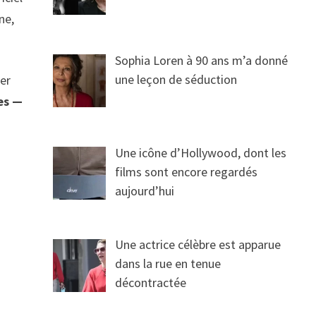
ne,
Sophia Loren à 90 ans m’a donné
une leçon de séduction
ger
es —
Une icône d’Hollywood, dont les
films sont encore regardés
aujourd’hui
Une actrice célèbre est apparue
dans la rue en tenue
décontractée