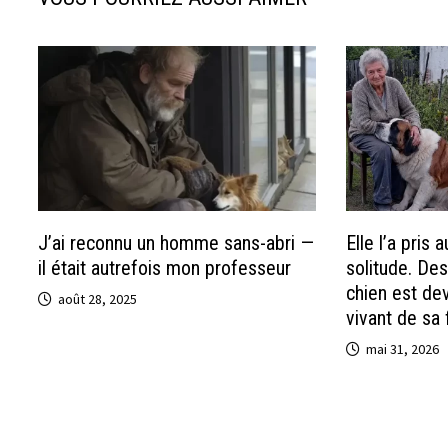
J’ai reconnu un homme sans-abri —
Elle l’a pris 
il était autrefois mon professeur
solitude. Des
chien est d
août 28, 2025
vivant de sa f
mai 31, 2026