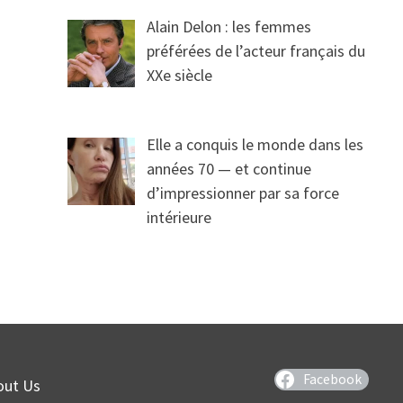
Alain Delon : les femmes
préférées de l’acteur français du
XXe siècle
Elle a conquis le monde dans les
années 70 — et continue
d’impressionner par sa force
intérieure
Facebook
out Us