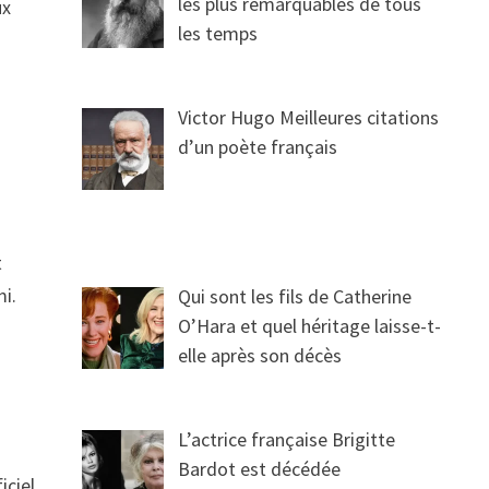
les plus remarquables de tous
ux
les temps
n
Victor Hugo Meilleures citations
d’un poète français
t
mi.
Qui sont les fils de Catherine
O’Hara et quel héritage laisse-t-
elle après son décès
L’actrice française Brigitte
Bardot est décédée
iciel