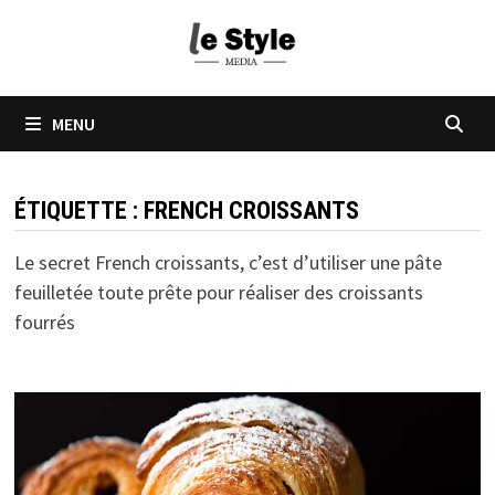
Passer
au
contenu
MENU
ÉTIQUETTE :
FRENCH CROISSANTS
Le secret French croissants, c’est d’utiliser une pâte
feuilletée toute prête pour réaliser des croissants
fourrés