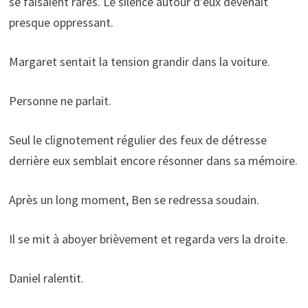
se faisaient rares. Le silence autour d’eux devenait
presque oppressant.
Margaret sentait la tension grandir dans la voiture.
Personne ne parlait.
Seul le clignotement régulier des feux de détresse
derrière eux semblait encore résonner dans sa mémoire.
Après un long moment, Ben se redressa soudain.
Il se mit à aboyer brièvement et regarda vers la droite.
Daniel ralentit.