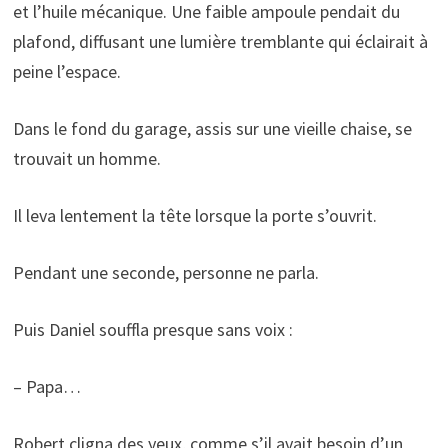
et l’huile mécanique. Une faible ampoule pendait du
plafond, diffusant une lumière tremblante qui éclairait à
peine l’espace.
Dans le fond du garage, assis sur une vieille chaise, se
trouvait un homme.
Il leva lentement la tête lorsque la porte s’ouvrit.
Pendant une seconde, personne ne parla.
Puis Daniel souffla presque sans voix :
– Papa…
Robert cligna des yeux, comme s’il avait besoin d’un