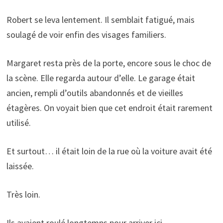
Robert se leva lentement. Il semblait fatigué, mais
soulagé de voir enfin des visages familiers.
Margaret resta près de la porte, encore sous le choc de
la scène. Elle regarda autour d’elle. Le garage était
ancien, rempli d’outils abandonnés et de vieilles
étagères. On voyait bien que cet endroit était rarement
utilisé.
Et surtout… il était loin de la rue où la voiture avait été
laissée.
Très loin.
Ils avaient roulé longtemps pour arriver ici.