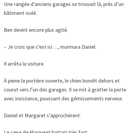
Une rangée d’anciens garages se trouvait là, près d’un
bâtiment isolé.
Ben devint encore plus agité.
– Je crois que c’est ici…, murmura Daniel.
Il arrêta la voiture.
À peine la portière ouverte, le chien bondit dehors et
courut vers l’un des garages. Il se mit à gratter la porte
avec insistance, poussant des gémissements nerveux.
Daniel et Margaret s’approchèrent.
Le cœur de Margaret battait très fort.