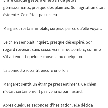
Entre chaque geste, il émettait de petits
gémissements, presque des plaintes. Son agitation était
évidente. Ce n’était pas un jeu.
Margaret resta immobile, surprise par ce qu’elle voyait.
Le chien semblait inquiet, presque désespéré. Son
regard revenait sans cesse vers la rue sombre, comme
s’il attendait quelque chose… ou quelqu’un.
La sonnette retentit encore une fois.
Margaret sentit un étrange pressentiment. Ce chien
n’était certainement pas venu ici par hasard.
Après quelques secondes d’hésitation, elle décida