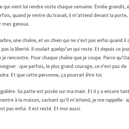
le qui vient lui rendre visite chaque semaine. Émilie grandit, 
rfois, quand je rentre du travail, il m’attend devant la porte,
sur mes genoux.
 arbre, une chaîne, et un chien qui ne s’est pas enfui quand il 
pas la liberté. Il voulait quelqu’un qui reste. Et depuis ce jour,
ue je rencontre. Pour chaque chaîne que je coupe. Parce qu’O
igner : que parfois, le plus grand courage, ce n’est pas de
ndra. Et que cette personne, ça pourrait être toi.
égulière. Sa patte est posée sur ma main. Et il y a encore tan
rentre à la maison, sachant qu’il m’attend, je me rappelle : 
st pas enfui. Il est resté. Et moi aussi.