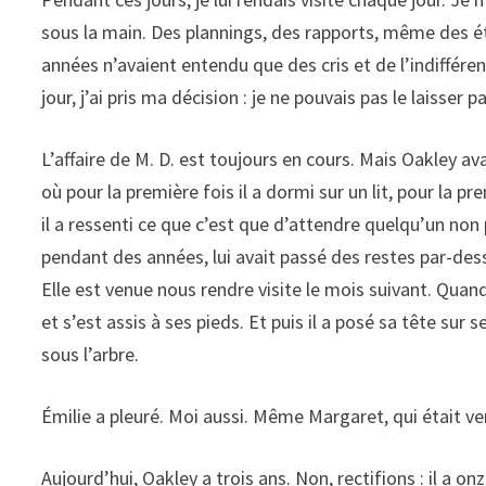
sous la main. Des plannings, des rapports, même des éti
années n’avaient entendu que des cris et de l’indiffér
jour, j’ai pris ma décision : je ne pouvais pas le laisser 
L’affaire de M. D. est toujours en cours. Mais Oakley a
où pour la première fois il a dormi sur un lit, pour la p
il a ressenti ce que c’est que d’attendre quelqu’un non pa
pendant des années, lui avait passé des restes par-dessu
Elle est venue nous rendre visite le mois suivant. Quand 
et s’est assis à ses pieds. Et puis il a posé sa tête sur
sous l’arbre.
Émilie a pleuré. Moi aussi. Même Margaret, qui était ve
Aujourd’hui, Oakley a trois ans. Non, rectifions : il a on