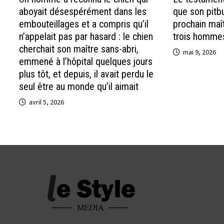
aboyait désespérément dans les
que son pitbu
embouteillages et a compris qu’il
prochain maît
n’appelait pas par hasard : le chien
trois homme
cherchait son maître sans-abri,
mai 9, 2026
emmené à l’hôpital quelques jours
plus tôt, et depuis, il avait perdu le
seul être au monde qu’il aimait
avril 5, 2026