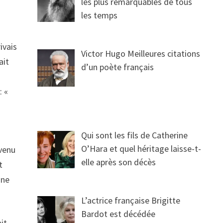
les plus remarquables de tous
les temps
ivais
Victor Hugo Meilleures citations
ait
d’un poète français
: «
Qui sont les fils de Catherine
O’Hara et quel héritage laisse-t-
evenu
elle après son décès
t
une
L’actrice française Brigitte
Bardot est décédée
it