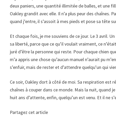
deux paniers, une quantité illimitée de balles, et une fil
Oakley grandit avec elle. Il n’a plus peur des chaînes. Pa
quand j’entre, il s’assoit à mes pieds et pose sa tête 
Et chaque fois, je me souviens de ce jour. Le 3 avril. Un
sa liberté, parce que ce qu’il voulait vraiment, ce n’était 
juré d’être la personne qui reste. Pour chaque chien q
m’a appris une chose qu’aucun manuel n’aurait pu m’ense
s’enfuir, mais de rester et d’attendre quelqu’un qui vie
Ce soir, Oakley dort à côté de moi. Sa respiration est r
chaînes à couper dans ce monde. Mais la nuit, quand je 
huit ans d’attente, enfin, quelqu’un est venu. Et il ne s’e
Partagez cet article