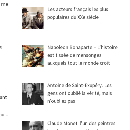
e me
Les acteurs français les plus
populaires du XXe siècle
te
Napoleon Bonaparte – L’histoire
est tissée de mensonges
auxquels tout le monde croit
Antoine de Saint-Exupéry․ Les
gens ont oublié la vérité, mais
vant
n’oubliez pas
au –
Claude Monet. l’un des peintres