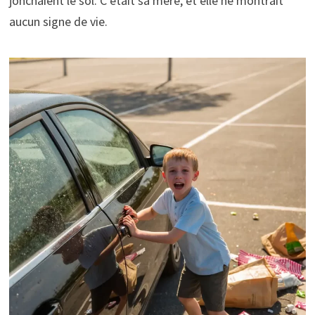
jonchaient le sol. C’était sa mère, et elle ne montrait
aucun signe de vie.