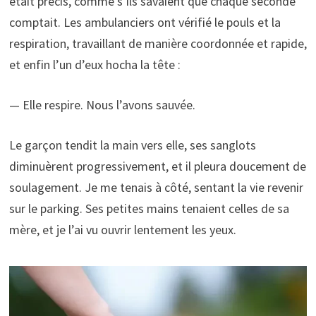
était précis, comme s’ils savaient que chaque seconde
comptait. Les ambulanciers ont vérifié le pouls et la
respiration, travaillant de manière coordonnée et rapide,
et enfin l’un d’eux hocha la tête :
— Elle respire. Nous l’avons sauvée.
Le garçon tendit la main vers elle, ses sanglots
diminuèrent progressivement, et il pleura doucement de
soulagement. Je me tenais à côté, sentant la vie revenir
sur le parking. Ses petites mains tenaient celles de sa
mère, et je l’ai vu ouvrir lentement les yeux.