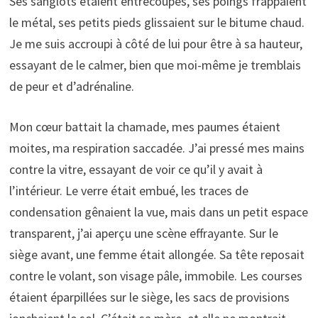
Ses sanglots étaient entrecoupés, ses poings frappaient
le métal, ses petits pieds glissaient sur le bitume chaud.
Je me suis accroupi à côté de lui pour être à sa hauteur,
essayant de le calmer, bien que moi-même je tremblais
de peur et d’adrénaline.
Mon cœur battait la chamade, mes paumes étaient
moites, ma respiration saccadée. J’ai pressé mes mains
contre la vitre, essayant de voir ce qu’il y avait à
l’intérieur. Le verre était embué, les traces de
condensation gênaient la vue, mais dans un petit espace
transparent, j’ai aperçu une scène effrayante. Sur le
siège avant, une femme était allongée. Sa tête reposait
contre le volant, son visage pâle, immobile. Les courses
étaient éparpillées sur le siège, les sacs de provisions