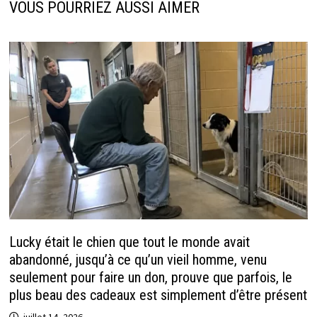
k
r
p
VOUS POURRIEZ AUSSI AIMER
Lucky était le chien que tout le monde avait
abandonné, jusqu’à ce qu’un vieil homme, venu
seulement pour faire un don, prouve que parfois, le
plus beau des cadeaux est simplement d’être présent