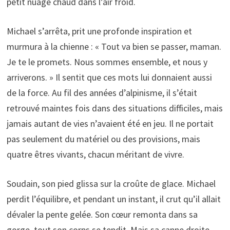
petit nuage chaud dans l’air froid.
Michael s’arrêta, prit une profonde inspiration et
murmura à la chienne : « Tout va bien se passer, maman.
Je te le promets. Nous sommes ensemble, et nous y
arriverons. » Il sentit que ces mots lui donnaient aussi
de la force. Au fil des années d’alpinisme, il s’était
retrouvé maintes fois dans des situations difficiles, mais
jamais autant de vies n’avaient été en jeu. Il ne portait
pas seulement du matériel ou des provisions, mais
quatre êtres vivants, chacun méritant de vivre.
Soudain, son pied glissa sur la croûte de glace. Michael
perdit l’équilibre, et pendant un instant, il crut qu’il allait
dévaler la pente gelée. Son cœur remonta dans sa
gorge, tout son corps se tendit. Mais sa canne droite