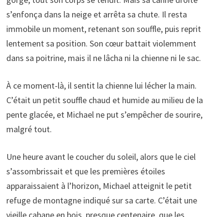
s’enfonça dans la neige et arrêta sa chute. Il resta
immobile un moment, retenant son souffle, puis reprit
lentement sa position. Son cœur battait violemment
dans sa poitrine, mais il ne lâcha ni la chienne ni le sac.
À ce moment-là, il sentit la chienne lui lécher la main.
C’était un petit souffle chaud et humide au milieu de la
pente glacée, et Michael ne put s’empêcher de sourire,
malgré tout.
Une heure avant le coucher du soleil, alors que le ciel
s’assombrissait et que les premières étoiles
apparaissaient à l’horizon, Michael atteignit le petit
refuge de montagne indiqué sur sa carte. C’était une
vieille cabane en bois, presque centenaire, que les