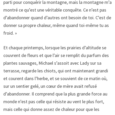
parti pour conquérir la montagne, mais la montagne m’a
montré ce qu’est une véritable conquête. Ce n’est pas
d’abandonner quand d’autres ont besoin de toi. C’est de
donner sa propre chaleur, même quand toi-même tu as
froid. »
Et chaque printemps, lorsque les prairies d’altitude se
couvrent de fleurs et que l’air se remplit du parfum des
plantes sauvages, Michael s’assoit avec Lady sur sa
terrasse, regarde les chiots, qui ont maintenant grandi
et courent dans l’herbe, et se souvient de ce matin où,
sur un sentier gelé, un cœur de mère avait refusé
d’abandonner. Il comprend que la plus grande force au
monde n’est pas celle qui résiste au vent le plus fort,
mais celle qui donne assez de chaleur pour que les