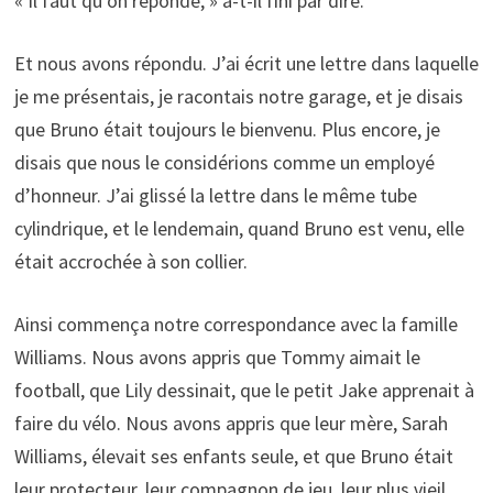
« Il faut qu’on réponde, » a-t-il fini par dire.
Et nous avons répondu. J’ai écrit une lettre dans laquelle
je me présentais, je racontais notre garage, et je disais
que Bruno était toujours le bienvenu. Plus encore, je
disais que nous le considérions comme un employé
d’honneur. J’ai glissé la lettre dans le même tube
cylindrique, et le lendemain, quand Bruno est venu, elle
était accrochée à son collier.
Ainsi commença notre correspondance avec la famille
Williams. Nous avons appris que Tommy aimait le
football, que Lily dessinait, que le petit Jake apprenait à
faire du vélo. Nous avons appris que leur mère, Sarah
Williams, élevait ses enfants seule, et que Bruno était
leur protecteur, leur compagnon de jeu, leur plus vieil