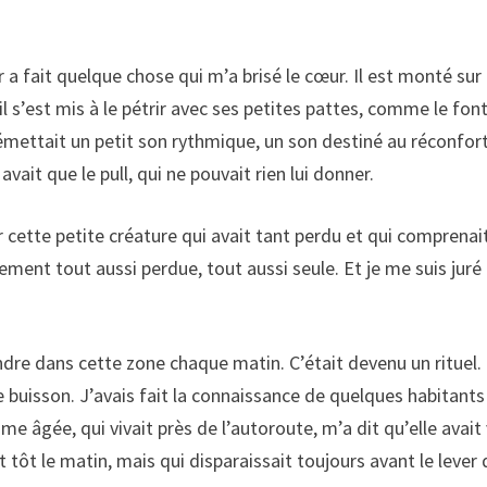
r a fait quelque chose qui m’a brisé le cœur. Il est monté sur 
 il s’est mis à le pétrir avec ses petites pattes, comme le font
 émettait un petit son rythmique, un son destiné au réconfort
 avait que le pull, qui ne pouvait rien lui donner.
ur cette petite créature qui avait tant perdu et qui comprenait
ment tout aussi perdue, tout aussi seule. Et je me suis juré
dre dans cette zone chaque matin. C’était devenu un rituel.
buisson. J’avais fait la connaissance de quelques habitants
 âgée, qui vivait près de l’autoroute, m’a dit qu’elle avait 
t tôt le matin, mais qui disparaissait toujours avant le lever