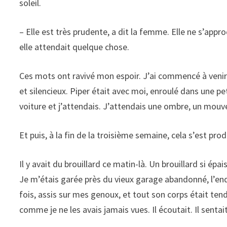
soleil.
– Elle est très prudente, a dit la femme. Elle ne s’app
elle attendait quelque chose.
Ces mots ont ravivé mon espoir. J’ai commencé à venir 
et silencieux. Piper était avec moi, enroulé dans une p
voiture et j’attendais. J’attendais une ombre, un mouv
Et puis, à la fin de la troisième semaine, cela s’est prod
Il y avait du brouillard ce matin-là. Un brouillard si ép
Je m’étais garée près du vieux garage abandonné, l’endroi
fois, assis sur mes genoux, et tout son corps était tendu
comme je ne les avais jamais vues. Il écoutait. Il sentait