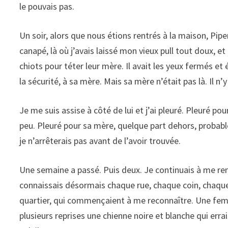
le pouvais pas.
Un soir, alors que nous étions rentrés à la maison, Pipe
canapé, là où j’avais laissé mon vieux pull tout doux, et
chiots pour téter leur mère. Il avait les yeux fermés et
la sécurité, à sa mère. Mais sa mère n’était pas là. Il n’y
Je me suis assise à côté de lui et j’ai pleuré. Pleuré po
peu. Pleuré pour sa mère, quelque part dehors, probable
je n’arrêterais pas avant de l’avoir trouvée.
Une semaine a passé. Puis deux. Je continuais à me ren
connaissais désormais chaque rue, chaque coin, chaque 
quartier, qui commençaient à me reconnaître. Une femme
plusieurs reprises une chienne noire et blanche qui errai