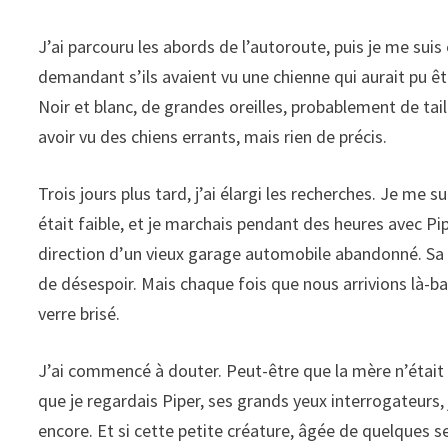
J’ai parcouru les abords de l’autoroute, puis je me suis
demandant s’ils avaient vu une chienne qui aurait pu êtr
Noir et blanc, de grandes oreilles, probablement de tai
avoir vu des chiens errants, mais rien de précis.
Trois jours plus tard, j’ai élargi les recherches. Je me 
était faible, et je marchais pendant des heures avec Pipe
direction d’un vieux garage automobile abandonné. Sa que
de désespoir. Mais chaque fois que nous arrivions là-bas, i
verre brisé.
J’ai commencé à douter. Peut-être que la mère n’était pl
que je regardais Piper, ses grands yeux interrogateurs, 
encore. Et si cette petite créature, âgée de quelques se