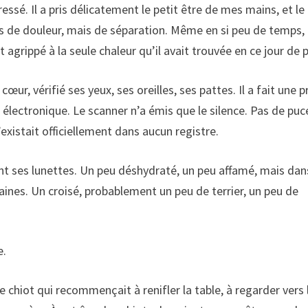
ssé. Il a pris délicatement le petit être de mes mains, et le
Pas de douleur, mais de séparation. Même en si peu de temps, 
 agrippé à la seule chaleur qu’il avait trouvée en ce jour de p
œur, vérifié ses yeux, ses oreilles, ses pattes. Il a fait une p
 électronique. Le scanner n’a émis que le silence. Pas de puc
existait officiellement dans aucun registre.
irant ses lunettes. Un peu déshydraté, un peu affamé, mais dan
nes. Un croisé, probablement un peu de terrier, un peu de
e.
chiot qui recommençait à renifler la table, à regarder vers 