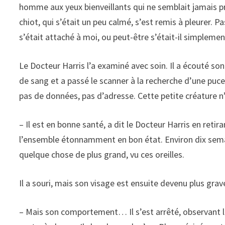
homme aux yeux bienveillants qui ne semblait jamais pre
chiot, qui s’était un peu calmé, s’est remis à pleurer. 
s’était attaché à moi, ou peut-être s’était-il simplement
Le Docteur Harris l’a examiné avec soin. Il a écouté son c
de sang et a passé le scanner à la recherche d’une puce
pas de données, pas d’adresse. Cette petite créature n’
– Il est en bonne santé, a dit le Docteur Harris en ret
l’ensemble étonnamment en bon état. Environ dix semai
quelque chose de plus grand, vu ces oreilles.
Il a souri, mais son visage est ensuite devenu plus grav
– Mais son comportement… Il s’est arrêté, observant le 