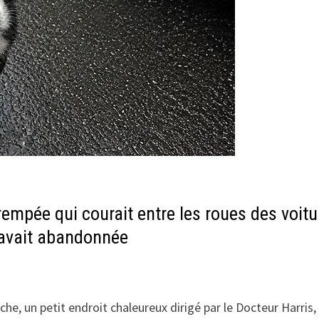
trempée qui courait entre les roues des voit
’avait abandonnée
oche, un petit endroit chaleureux dirigé par le Docteur Harris,