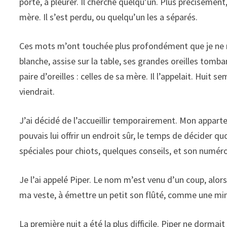
porte, à pleurer. Il cherche quelqu’un. Plus précisément
mère. Il s’est perdu, ou quelqu’un les a séparés.
Ces mots m’ont touchée plus profondément que je ne m’
blanche, assise sur la table, ses grandes oreilles tomba
paire d’oreilles : celles de sa mère. Il l’appelait. Huit
viendrait.
J’ai décidé de l’accueillir temporairement. Mon appartem
pouvais lui offrir un endroit sûr, le temps de décider 
spéciales pour chiots, quelques conseils, et son numé
Je l’ai appelé Piper. Le nom m’est venu d’un coup, alors
ma veste, à émettre un petit son flûté, comme une minus
La première nuit a été la plus difficile. Piper ne dormai