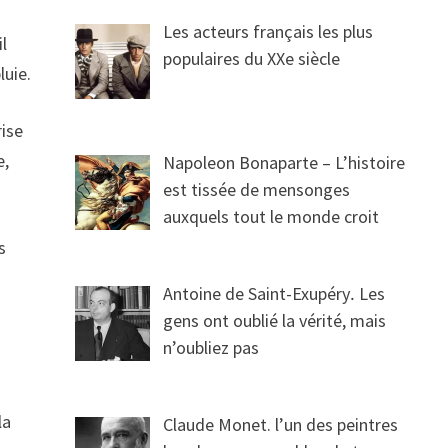
Les acteurs français les plus
il
populaires du XXe siècle
luie.
rise
e,
Napoleon Bonaparte – L’histoire
est tissée de mensonges
auxquels tout le monde croit
s
Antoine de Saint-Exupéry․ Les
gens ont oublié la vérité, mais
n’oubliez pas
la
Claude Monet. l’un des peintres