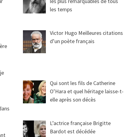
ur
les plus remarquables de tous
les temps
Victor Hugo Meilleures citations
d’un poète français
mère
je
Qui sont les fils de Catherine
O’Hara et quel héritage laisse-t-
elle après son décès
 dans
L’actrice française Brigitte
Bardot est décédée
ant