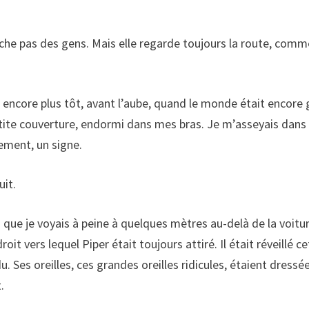
roche pas des gens. Mais elle regarde toujours la route, comm
encore plus tôt, avant l’aube, quand le monde était encore 
etite couverture, endormi dans mes bras. Je m’asseyais dans 
ement, un signe.
uit.
ais que je voyais à peine à quelques mètres au-delà de la voitu
t vers lequel Piper était toujours attiré. Il était réveillé ce
. Ses oreilles, ces grandes oreilles ridicules, étaient dressé
.