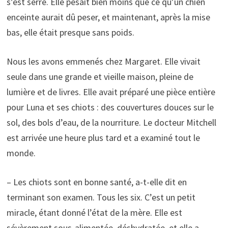
s’est serré. Elle pesait bien moins que ce qu’un chien
enceinte aurait dû peser, et maintenant, après la mise
bas, elle était presque sans poids.
Nous les avons emmenés chez Margaret. Elle vivait
seule dans une grande et vieille maison, pleine de
lumière et de livres. Elle avait préparé une pièce entière
pour Luna et ses chiots : des couvertures douces sur le
sol, des bols d’eau, de la nourriture. Le docteur Mitchell
est arrivée une heure plus tard et a examiné tout le
monde.
– Les chiots sont en bonne santé, a-t-elle dit en
terminant son examen. Tous les six. C’est un petit
miracle, étant donné l’état de la mère. Elle est
sévèrement sous-alimentée, déshydratée, et elle a