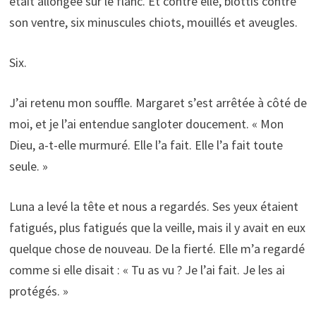
était allongée sur le flanc. Et contre elle, blottis contre
son ventre, six minuscules chiots, mouillés et aveugles.
Six.
J’ai retenu mon souffle. Margaret s’est arrêtée à côté de
moi, et je l’ai entendue sangloter doucement. « Mon
Dieu, a-t-elle murmuré. Elle l’a fait. Elle l’a fait toute
seule. »
Luna a levé la tête et nous a regardés. Ses yeux étaient
fatigués, plus fatigués que la veille, mais il y avait en eux
quelque chose de nouveau. De la fierté. Elle m’a regardé
comme si elle disait : « Tu as vu ? Je l’ai fait. Je les ai
protégés. »