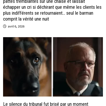
pattes tremblantes sur une chaise et laissait
échapper un cri si déchirant que même les clients les
plus indifférents se retournaient… seul le barman
comprit la vérité une nuit
avril 6, 2026
Le silence du tribunal fut brisé par un moment