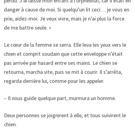
perdu. J’ai laissé mon enfant à l’orphelinat, car il était en
danger à cause de moi. Si quelqu’un lit ceci… je vous en
prie, aidez-moi. Je veux vivre, mais je n’ai plus la force
de me battre seule. »
Le cœur de la femme se serra. Elle leva les yeux vers le
chien et comprit soudain que cette enveloppe n’était
pas arrivée par hasard entre ses mains. Le chien se
retourna, marcha vite, puis se mit à courir. Il s’arrêta,
regarda derrière lui, comme pour les appeler.
– Il nous guide quelque part, murmura un homme.
Deux personnes se joignirent à elle, et tous suivirent le
chien.