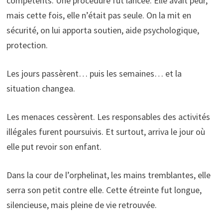
compétents. Une procédure fut lancée. Elle avait peur,
mais cette fois, elle n’était pas seule. On la mit en
sécurité, on lui apporta soutien, aide psychologique,
protection.
Les jours passèrent… puis les semaines… et la
situation changea.
Les menaces cessèrent. Les responsables des activités
illégales furent poursuivis. Et surtout, arriva le jour où
elle put revoir son enfant.
Dans la cour de l’orphelinat, les mains tremblantes, elle
serra son petit contre elle. Cette étreinte fut longue,
silencieuse, mais pleine de vie retrouvée.