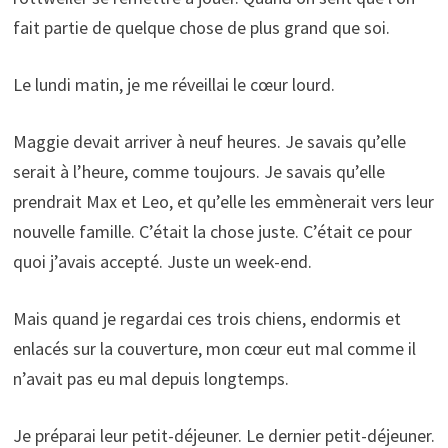
fait partie de quelque chose de plus grand que soi.
Le lundi matin, je me réveillai le cœur lourd.
Maggie devait arriver à neuf heures. Je savais qu’elle
serait à l’heure, comme toujours. Je savais qu’elle
prendrait Max et Leo, et qu’elle les emmènerait vers leur
nouvelle famille. C’était la chose juste. C’était ce pour
quoi j’avais accepté. Juste un week-end.
Mais quand je regardai ces trois chiens, endormis et
enlacés sur la couverture, mon cœur eut mal comme il
n’avait pas eu mal depuis longtemps.
Je préparai leur petit-déjeuner. Le dernier petit-déjeuner.