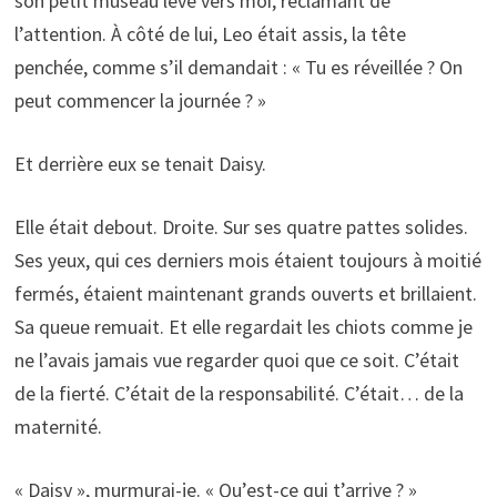
son petit museau levé vers moi, réclamant de
l’attention. À côté de lui, Leo était assis, la tête
penchée, comme s’il demandait : « Tu es réveillée ? On
peut commencer la journée ? »
Et derrière eux se tenait Daisy.
Elle était debout. Droite. Sur ses quatre pattes solides.
Ses yeux, qui ces derniers mois étaient toujours à moitié
fermés, étaient maintenant grands ouverts et brillaient.
Sa queue remuait. Et elle regardait les chiots comme je
ne l’avais jamais vue regarder quoi que ce soit. C’était
de la fierté. C’était de la responsabilité. C’était… de la
maternité.
« Daisy », murmurai-je. « Qu’est-ce qui t’arrive ? »