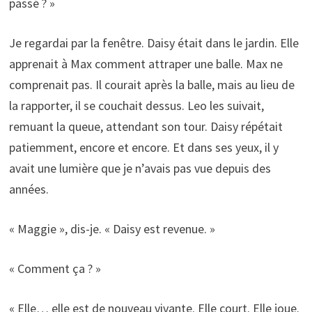
passé ? »
Je regardai par la fenêtre. Daisy était dans le jardin. Elle
apprenait à Max comment attraper une balle. Max ne
comprenait pas. Il courait après la balle, mais au lieu de
la rapporter, il se couchait dessus. Leo les suivait,
remuant la queue, attendant son tour. Daisy répétait
patiemment, encore et encore. Et dans ses yeux, il y
avait une lumière que je n’avais pas vue depuis des
années.
« Maggie », dis-je. « Daisy est revenue. »
« Comment ça ? »
« Elle… elle est de nouveau vivante. Elle court. Elle joue.