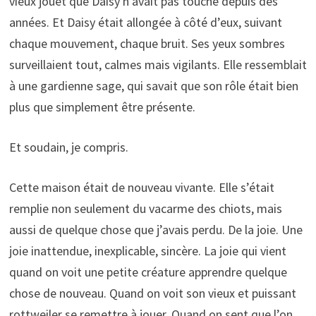
vieux jouet que Daisy n’avait pas touché depuis des
années. Et Daisy était allongée à côté d’eux, suivant
chaque mouvement, chaque bruit. Ses yeux sombres
surveillaient tout, calmes mais vigilants. Elle ressemblait
à une gardienne sage, qui savait que son rôle était bien
plus que simplement être présente.
Et soudain, je compris.
Cette maison était de nouveau vivante. Elle s’était
remplie non seulement du vacarme des chiots, mais
aussi de quelque chose que j’avais perdu. De la joie. Une
joie inattendue, inexplicable, sincère. La joie qui vient
quand on voit une petite créature apprendre quelque
chose de nouveau. Quand on voit son vieux et puissant
rottweiler se remettre à jouer. Quand on sent que l’on