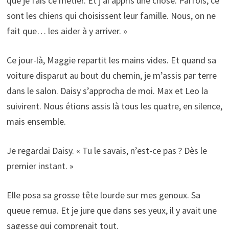
que je fais ce métier. Et j’ai appris une chose. Parfois, ce
sont les chiens qui choisissent leur famille. Nous, on ne
fait que… les aider à y arriver. »
Ce jour-là, Maggie repartit les mains vides. Et quand sa
voiture disparut au bout du chemin, je m’assis par terre
dans le salon. Daisy s’approcha de moi. Max et Leo la
suivirent. Nous étions assis là tous les quatre, en silence,
mais ensemble.
Je regardai Daisy. « Tu le savais, n’est-ce pas ? Dès le
premier instant. »
Elle posa sa grosse tête lourde sur mes genoux. Sa
queue remua. Et je jure que dans ses yeux, il y avait une
sagesse qui comprenait tout.